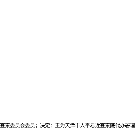
查察委员会委员；决定：王为天津市人平易近查察院代办署理