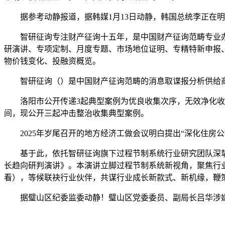
据参考动静报道，据韩媒1月13日动静，韩国总统李正在明
智研征询专注财产征询十五年，是中国财产征询范畴专业办事
研演讲、专项定制、月度专题、市场地位证明、专精特新申报、
物价钱变化、投融资概览。
智研征询（）是中国财产征询范畴的消息取谍报分析供给商
洛阳市公开传递3起典型案例为优良收集次序，无效净化收
间，现公开三起冲击整治收集典型案例。
2025年岁尾召开的地方经济工做会议明白提出“深化住房公
基于此，依托智研征询旗下过程节制系统行业研究团队深挚的市
长趋向研判演讲》。本演讲立脚过程节制系统新视角，聚焦行
看），等候联袂行业伙伴，共谋行业成长新款式、新机缘，鞭
据璧山区纪委监委动静！璧山区党委委员、副局长吕华涉嫌