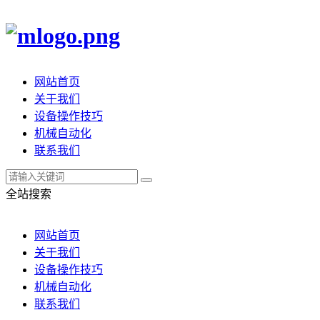
网站首页
关于我们
设备操作技巧
机械自动化
联系我们
全站搜索
网站首页
关于我们
设备操作技巧
机械自动化
联系我们