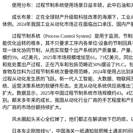
使用分布：过程节制系统使用场景日益丰硕，此中石油和天然气、
成长布景：正在全球财产升级取科技改革的海潮下，工业从
体例。2024年我国工业从动化市场正在面临出口承压、国内产能过
过程节制系统（Process Control System）是
能优化运转的根本，其不只要求工序内各单位/设备的节制回具
现一体化协同节制，从而实现整个出产系统的产质量量、产量、
模约59。4亿美元，2025年市场规模增加至61。73亿美元，
和批处置出产过程，正在汽车和包拆范畴近50%摆设了PLC。
食物及饮料为过程节制系统次要使用范畴，2024年使用占比别离
过程从动化发生质的飞跃。新一代人工智能、大数据、物联网
统、运营决策系统的软硬件形态。支流从动化系统供应商推出了
扩大。数据显示，2025年中国过程节制系统市场规模约43
别。颠末多年来的成长，我国从动化行业厂商的手艺程度和产
内厂商的市场份额持续扩大。
风水圈起头关心全红婵了，他们都正在解读她下巴的痣，以
日本车企刚放线%”，中国海关一纸通知就把稀土通关时间拉