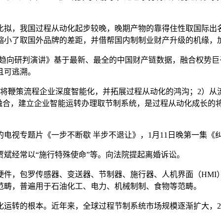
拟，我国过程从动化起步较晚，晚期产物的靠得住性取国际出名
缩小了取国外品牌的差距，并借帮国内制制业财产升级的机缘，
成长趋向研判演讲》基于最新、最全的中国财产链数据，融合权势
且可逃溯。
鞭策流程企业深度智能化，并拓展过程从动化的鸿沟；2）从流程
度融合，建立企业智能运转办理取节制系统，是过程从动化成长的
视专题片《一步不断歇 半步不退让》，1月11日晚第一集《
经常以“施行特殊使命”等。向法院提起离婚诉讼。
，包罗传感器、变送器、节制器、施行器、人机界面（HMI
范畴，普遍用于石油化工、电力、机械制制、食物等范畴。
的根本。近年来，全球过程节制系统市场规模逐渐扩大，2024