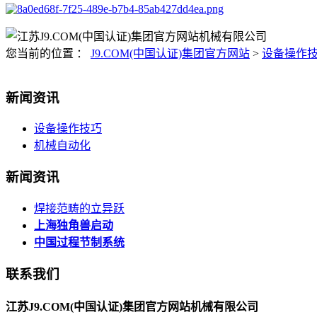
您当前的位置 ：
J9.COM(中国认证)集团官方网站
>
设备操作
新闻资讯
设备操作技巧
机械自动化
新闻资讯
焊接范畴的立异跃
上海独角兽启动
中国过程节制系统
联系我们
江苏J9.COM(中国认证)集团官方网站机械有限公司