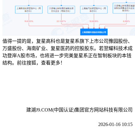
值得一提的是，复星高科也是复星系旗下上市公司豫园股份、
万盛股份、海南矿业、复星医药的控股股东。若翌耀科技术成
功登岸A股市场，也将进一步完美复星系正在智制板块的本钱
结构。前往搜狐，查看更多！
建湖J9.COM(中国认证)集团官方网站科技有限公司
2026-01-16 10:15