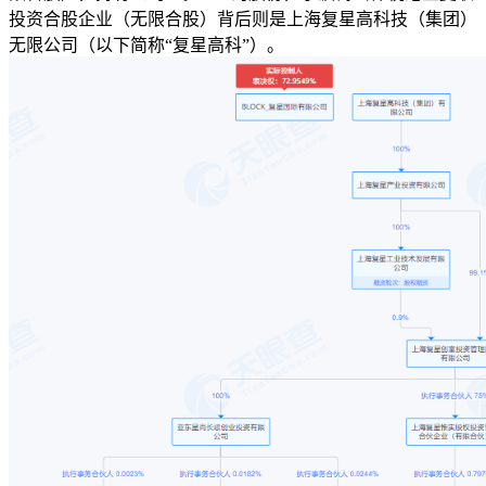
投资合股企业（无限合股）背后则是上海复星高科技（集团）
无限公司（以下简称“复星高科”）。