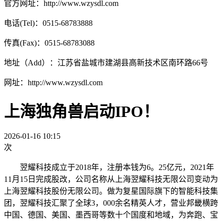
官方网址：http://www.wzysdl.com
电话(Tel)：0515-68783888
传真(Fax)：0515-68783088
地址（Add）：江苏省盐城市建湖县高新技术区南环路66号
网址：http://www.wzysdl.com
上海独角兽启动IPO！
2026-01-16 10:15
次
翌耀科技成立于2018年，注册本钱为6。25亿元，2021年
11月15日完成股改，公司名称从上海翌耀科技无限公司变动为
上海翌耀科技股份无限公司。做为复星国际旗下的智能科技集
团，翌耀科技汇聚了全球3，000余名精英人才，营业邦畿横跨
中国、德国、美国、墨西哥等数十个国度和地域，为奔跑、宝