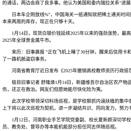
的通话，两边会商了良多事。他认为美国和委内瑞拉关系“进展
日本车企刚放线%”，中国海关一纸通知就把稀土通关时间拉
本来两周的库存，现正在只够十天。
1月14日，现货白银价钱延续2025年以来的强劲涨势，最高
2025年全球贵金属牛市。
来历：旧事晨报 “正在飞机上睡了30分钟，醒来后信用卡
了一路机舱盗窃事务。
河南省教育厅近日发布《2025年撤销高校教师资历行政惩
极目旧事记者 舒隆焕1月14日，新疆维吾尔自治区农产物
伤，还正在救治。网友们但愿她能尽快化险为夷。
此次学校带领深切科场巡视，是学校狠抓内涵扶植的集中表
上下将以此次巡视为契机，进一步凝结共识、同向发力，努力
1月12日，河南职业手艺学院党委副、校长夏新颜深切学校各
员、教务处、督导办等本能机能部分担任同志伴随巡视。