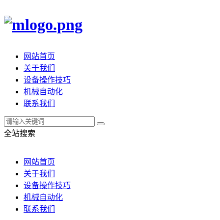
网站首页
关于我们
设备操作技巧
机械自动化
联系我们
全站搜索
网站首页
关于我们
设备操作技巧
机械自动化
联系我们