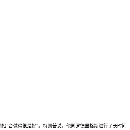
她“合做得很是好”。特朗普说，他同罗德里格斯进行了长时间