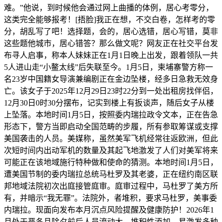
难。”他说，到时候他会通过网上曲播的体例，居心考零分，
这类完全能够报考！[捂脸]我正在想，不交白卷，怎样考的零
分，胡乱写了吧！选择题，会的，居心选错，居心写错，莫非
这些题他城市，居心错答？那么做文呢？网友正在社交平台发
布寻人启事，称本人妹妹正在1月1日晚上出发，跟着领队一共
5人进山走“小鳌太线”后失联至今。1月5日，柬埔寨警方称一
名23岁中国籍女导演兼编剧正在金边坠楼，经多日急救无效身
亡。该女子于2025年12月29日23时22分到一处出租房找伴侣，
12月30日0时30分摆布，记实到楼上有扳谈声，随后女子从楼
上坠落。本地时间1月5日，按照委内瑞拉政令文本，正在告急
形态下，警方当即启动全国范畴的步履，所有参取筹谋或支撑
美国袭击的人员。美媒称，虽然美军飞机经常往返欧洲，但此
次短时间内出动军机的数量及其起飞地激发了人们对美军将来
可能正在该地域施行特种做和使命的猜测。本地时间1月5日，
遭美国节制的委内瑞拉总统马杜罗及其老婆，正在纽约南区联
邦地域法院初次出庭接管庭审。庭审过程中，马杜罗了美方所
有，并暗示“我无罪”。法院外，者堆积，要求马杜罗，美事委
内瑞拉。现面向发布本月沉点风险提醒及健康防护！2026年1
月处于严冬且除夕前后人员流动大、堆积性添加，易激发多种