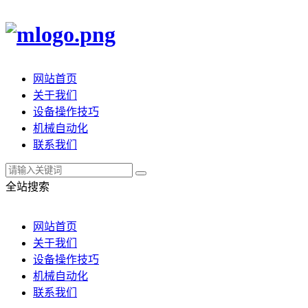
网站首页
关于我们
设备操作技巧
机械自动化
联系我们
全站搜索
网站首页
关于我们
设备操作技巧
机械自动化
联系我们