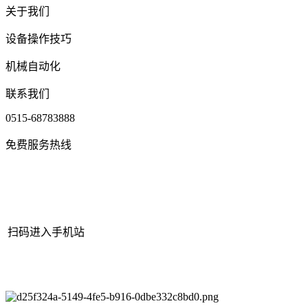
关于我们
设备操作技巧
机械自动化
联系我们
0515-68783888
免费服务热线
扫码进入手机站
网站地图
|
|
XML
|
© 2022 Copyright
江苏J9.COM(中国认证)集团
官方网站机械有限公司
All rights reserved.