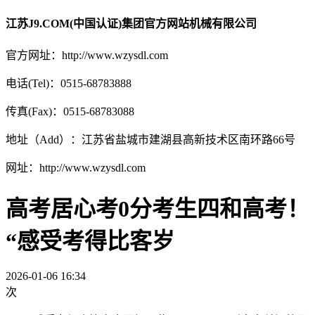
江苏J9.COM(中国认证)集团官方网站机械有限公司
官方网址：http://www.wzysdl.com
电话(Tel)：0515-68783888
传真(Fax)：0515-68783088
地址（Add）：江苏省盐城市建湖县高新技术区南环路66号
网址：http://www.wzysdl.com
高考居心考0分考生四和高考！
“感受考得比客岁
2026-01-06 16:34
次