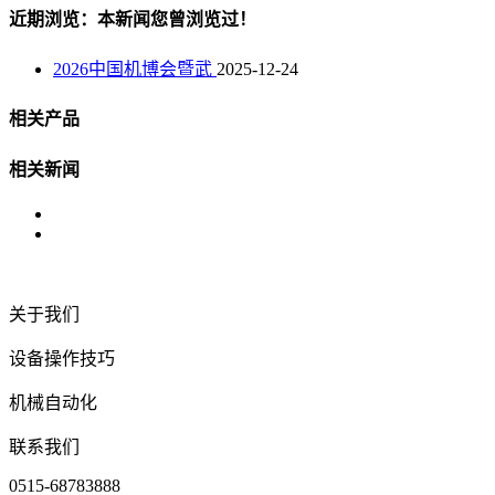
近期浏览：本新闻您曾浏览过！
2026中国机博会暨武
2025-12-24
相关产品
相关新闻
关于我们
设备操作技巧
机械自动化
联系我们
0515-68783888