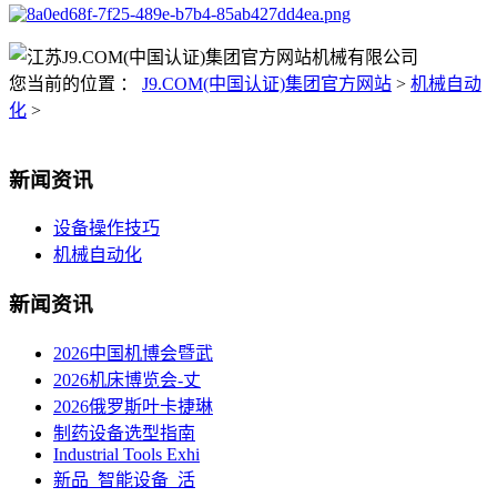
您当前的位置 ：
J9.COM(中国认证)集团官方网站
>
机械自动
化
>
新闻资讯
设备操作技巧
机械自动化
新闻资讯
2026中国机博会暨武
2026机床博览会-丈
2026俄罗斯叶卡捷琳
制药设备选型指南
Industrial Tools Exhi
新品_智能设备_活