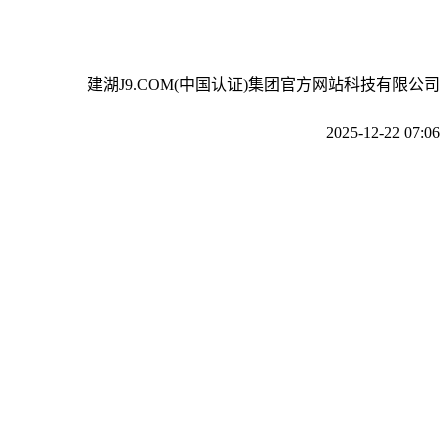
建湖J9.COM(中国认证)集团官方网站科技有限公司
2025-12-22 07:06