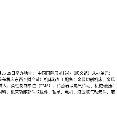
5月25-29日举办地址：·中国国际展览核心（顺义馆）从办单元：
笼盖机床东西全财产链）机床取加工配备：金属切削机床、金属
人、柔性制制单位（FMS）、传感器取电气传动、机械/液压/
材料：机床功能部件取组件、轴承、电机、液压取气动元件、磨