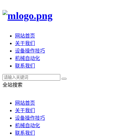
网站首页
关于我们
设备操作技巧
机械自动化
联系我们
全站搜索
网站首页
关于我们
设备操作技巧
机械自动化
联系我们