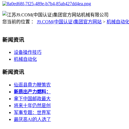
您当前的位置 ：
J9.COM(中国认证)集团官方网站
>
机械自动
新闻资讯
设备操作技巧
机械自动化
新闻资讯
仙逛县鼎力鞭策农
新质出产力燃料：
拿下中国邮政最大
将来十年仍然是创
军事专题：世界军
最厌恶AI的人选了