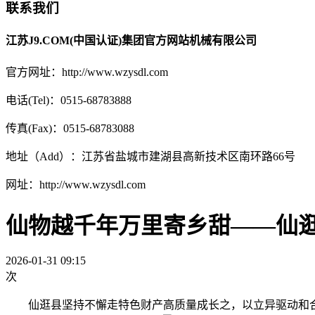
联系我们
江苏J9.COM(中国认证)集团官方网站机械有限公司
官方网址：http://www.wzysdl.com
电话(Tel)：0515-68783888
传真(Fax)：0515-68783088
地址（Add）：江苏省盐城市建湖县高新技术区南环路66号
网址：http://www.wzysdl.com
仙物越千年万里寄乡甜——仙
2026-01-31 09:15
次
仙逛县坚持不懈走特色财产高质量成长之，以立异驱动和合做