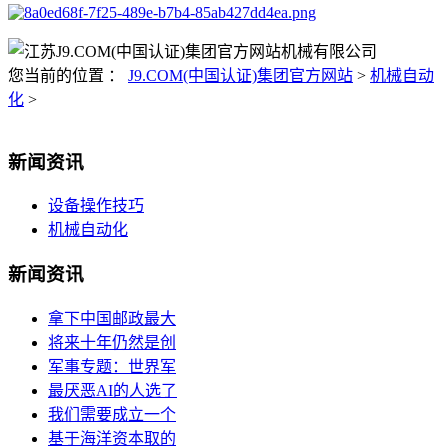
您当前的位置 ：
J9.COM(中国认证)集团官方网站
>
机械自动
化
>
新闻资讯
设备操作技巧
机械自动化
新闻资讯
拿下中国邮政最大
将来十年仍然是创
军事专题：世界军
最厌恶AI的人选了
我们需要成立一个
基于海洋资本取的