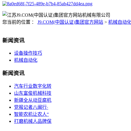
您当前的位置 ：
J9.COM(中国认证)集团官方网站
>
机械自动
新闻资讯
设备操作技巧
机械自动化
新闻资讯
汽车行业数字化转
山东富俊机械科技
新疆全从动豆腐机
党报记者八闽行·
智能农机让农人“
打磨机械人品牌保