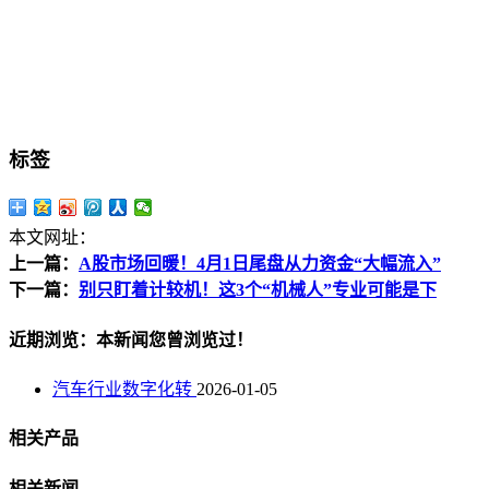
标签
本文网址：
上一篇：
A股市场回暖！4月1日尾盘从力资金“大幅流入”
下一篇：
别只盯着计较机！这3个“机械人”专业可能是下
近期浏览：本新闻您曾浏览过！
汽车行业数字化转
2026-01-05
相关产品
相关新闻