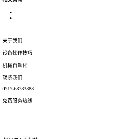
关于我们
设备操作技巧
机械自动化
联系我们
0515-68783888
免费服务热线