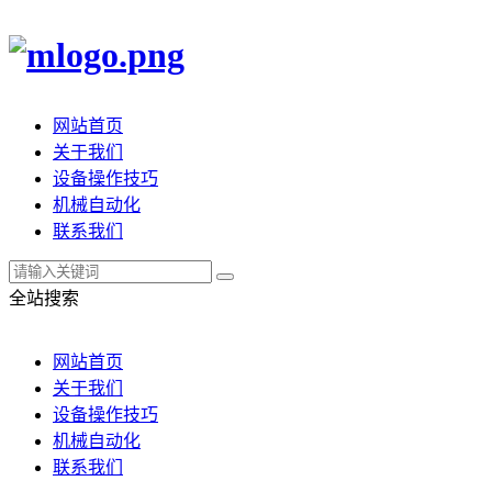
网站首页
关于我们
设备操作技巧
机械自动化
联系我们
全站搜索
网站首页
关于我们
设备操作技巧
机械自动化
联系我们