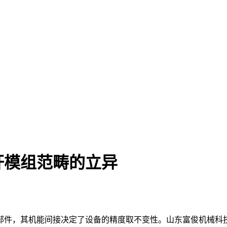
杆模组范畴的立异
件，其机能间接决定了设备的精度取不变性。山东富俊机械科技