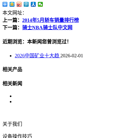
本文网址：
上一篇：
2014年5月轿车销量排行榜
下一篇：
骑士NBA骑士队中文网
近期浏览：本新闻您曾浏览过！
2026中国矿业十大趋
2026-02-01
相关产品
相关新闻
关于我们
设备操作技巧