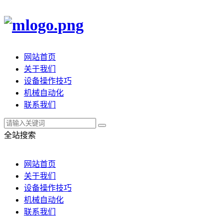
网站首页
关于我们
设备操作技巧
机械自动化
联系我们
全站搜索
网站首页
关于我们
设备操作技巧
机械自动化
联系我们