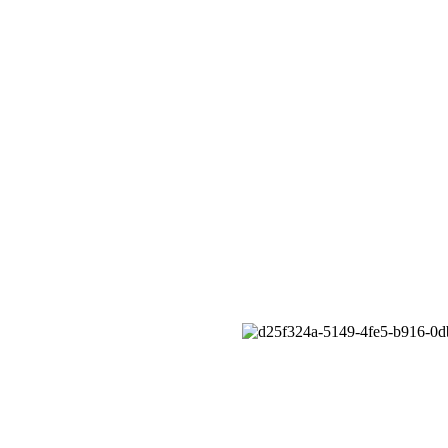
团官方网站机械有限公司
All rights reserved.