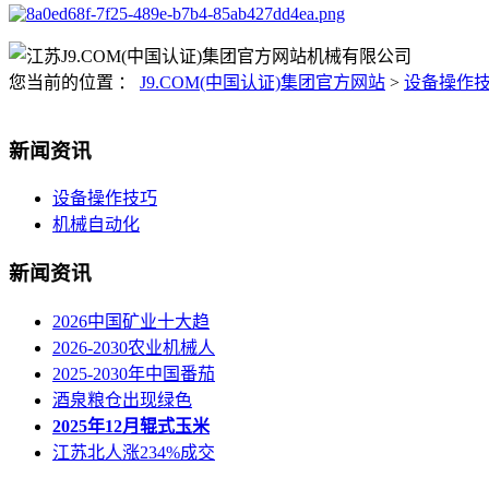
您当前的位置 ：
J9.COM(中国认证)集团官方网站
>
设备操作
新闻资讯
设备操作技巧
机械自动化
新闻资讯
2026中国矿业十大趋
2026-2030农业机械人
2025-2030年中国番茄
酒泉粮仓出现绿色
2025年12月辊式玉米
江苏北人涨234%成交