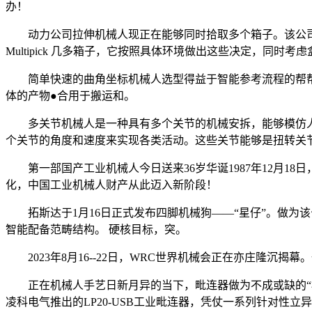
办！
动力公司拉伸机械人现正在能够同时拾取多个箱子。该公司将这项新
Multipick 几多箱子，它按照具体环境做出这些决定，同时
简单快速的曲角坐标机械人选型得益于智能参考流程的帮帮，博
体的产物●合用于搬运和。
多关节机械人是一种具有多个关节的机械安拆，能够模仿人
个关节的角度和速度来实现各类活动。这些关节能够是扭转关
第一部国产工业机械人今日送来36岁华诞1987年12月18
化，中国工业机械人财产从此迈入新阶段！
拓斯达于1月16日正式发布四脚机械狗——“星仔”。做为
智能配备范畴结构。 硬核目标，突。
2023年8月16--22日，WRC世界机械会正在亦庄隆沉
正在机械人手艺日新月异的当下，毗连器做为不成或缺的“桥
凌科电气推出的LP20-USB工业毗连器，凭仗一系列针对性