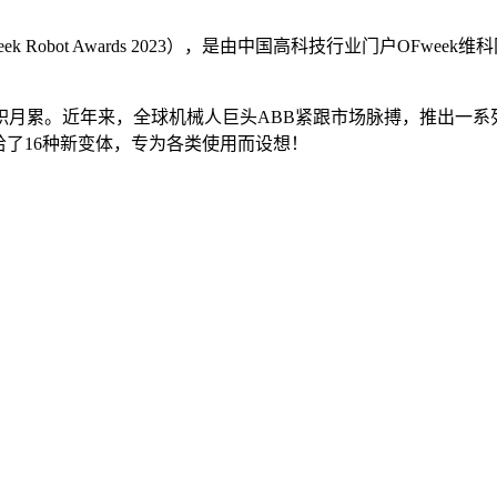
k Robot Awards 2023），是由中国高科技行业门户OFwe
累。近年来，全球机械人巨头ABB紧跟市场脉搏，推出一系列
们供给了16种新变体，专为各类使用而设想！