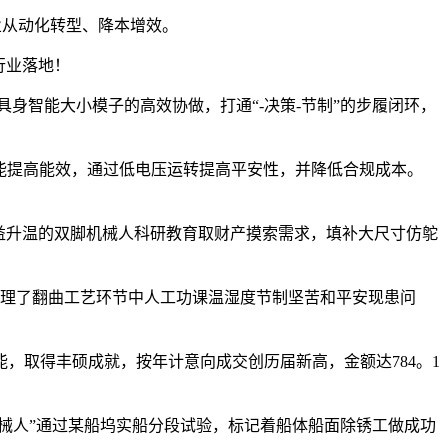
业从动化转型、降本增效。
行业落地！
撑具身智能大小模子的高效协做，打通“-决策-节制”的步履闭环，
能提高能效，通过低电压运转提高平安性，并降低合规成本。
日益升温的双脚机械人科研教育取财产摸索需求，填补大尺寸仿鸵
理了翻曲工艺环节中人工功课温湿度节制坚苦和平安现患问
，取得丰硕成就，按年计意向成交创历届新高，金额达784。1
械人”通过某船坞实船分段试验，标记着船体船面除锈工做成功