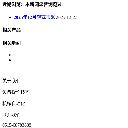
近期浏览：本新闻您曾浏览过！
2025年12月辊式玉米
2025-12-27
相关产品
相关新闻
关于我们
设备操作技巧
机械自动化
联系我们
0515-68783888