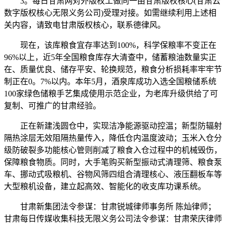
3。每日甘肃网对外版权工做同一由甘肃版权核心(甘肃云
数字版权核心无限义务公司)受理对接。如需继续利用上述相
关内容，请致电甘肃版权核心，联系德律风。
现在，该库粮食宜存率达到100%，科学保粮率不变正在
96%以上，近5年全国粮食库存大清查中，储蓄粮油数量实正
在、质量优良、储存平安、轮换规范，粮食分析损耗率牢牢节
制正在0。7%以内。本年5月，酒泉库成功入选全国粮储系统
100家绿色储粮手艺集成使用示范企业，为老库升级供给了可
复制、可推广的甘肃经验。
正在新建浅圆仓中，实现洁净能源驱动控温；新型防辐射
隔热涂层无效阻隔热量传入，降低仓内温度波动；玉米入仓分
级防破裂多功能核心管则削减了粮食入仓过程中的机械毁伤，
保障粮食物质。同时，大手笔购买新型振动式清理筛、粮食泵
车、挪动式吸粮机、谷物风筛四组合清理核心、液压翻板车等
大型粮机设备，建立起高效、智能化的收支库功课系统。
甘肃新集团法令参谋：甘肃锐城律师事务所 陈灿律师；
甘肃每日传媒收集科技无限义务公司法令参谋：甘肃荣庆律师