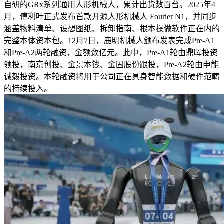
自研的GRx系列通用人形机械人，累计出货数百台。2025年4
月，傅利叶正式发布首款开源人形机械人 Fourier N1，并同步
涵盖物料清单、设想图纸、拆卸指南、根本操做软件正在内的
完整本体资本包。12月7日，鹿明机械人颁布发表完成Pre-A1
和Pre-A2两轮融资，金额数亿元。此中，Pre-A1轮由鼎晖投资
领投，南京创投、金景本钱、金固股份跟投，Pre-A2轮由申能
诚毅投资。本轮融资将用于公司正在具身智能数据和硬件范畴
的持续投入。