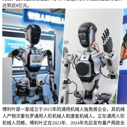
达到近8亿元。
傅利叶是一家成立于2015年的通用机械人独角兽企业，其机械
人产物次要包罗通用人形机械人和康复机械人。正在通用人形
机械人范畴，傅利叶正在2023年、2024年先后发布量产两款全