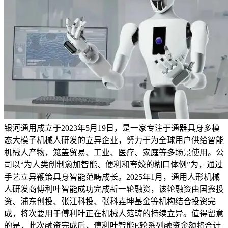
银河通用成立于2023年5月19日，是一家专注于通器具身多模
态大模子机械人研发的立异企业，努力于为全球用户供给智能
机械人产物，笼盖贸易、工业、医疗、家庭等多场景使用。公
司以“为人类创制愈加智能、便利和夸姣的糊口体例”为，通过
手艺立异鞭策具身智能范畴成长。2025年1月，通用人形机械
人研发商傅利叶智能成功完成新一轮融资，该轮融资由国鑫投
资、浦东创投、张江科投、张科垚坤基金等机构结合投资完
成，将次要用于傅利叶正在机械人范畴的持续立异。值得留意
的是，此次融资完成后，傅利叶智能E轮系列融资金额将合计