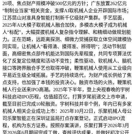
20项、焦点财产规模冲破500亿元的方针；广东放置262亿元
“制制业当家”相关资金，支撑AI取机械人企业开辟国际市场；
江苏昆山对准具身智能打制新千亿级财产集群。手艺层面，
2025年AI大模子取机械人融合加快，多模态大模子成为机械
人“标配”，大幅提拔机械人复杂指令理解、和精细动做规划能
力。正在范畴，远距离探测、细微力觉捕获取立体空间建模协
同实现，让机械人“看得清、摸得准、辨得明”；活动节制层
面，高细密焦点部件机能达到国际先辈程度，共同专项算法优
化了反复定位精度和活动不变性；柔性驱动、软机械人、脑机
接口等跨界融合手艺也取得冲破，鞭策机械人使用从工业级向
平易近生级全域拓展。手艺的持续迭代，为财产成长供给了焦
点支持，也加强了本钱的投资决心。融资市场的火热，鞭策机
械人行业送来IPO高潮。2025年下半年，登上央视春晚的宇树
科技启动IPO历程，估值超百亿，打算岁尾前递交上市申请，
截至目前已完成10轮融资。宇树科技并非个例，年内已有多家
机械人相关企业成功上市：2025年10月22日，乐聚机械人母公
司乐聚智能正在深圳证监局打点存案登记，正式启动IPO流
程，机构为东方证券。按照存案演讲，乐聚打算于2026年3月
至2026年6月期间完成工做，查核评估成果，并做好初次公开