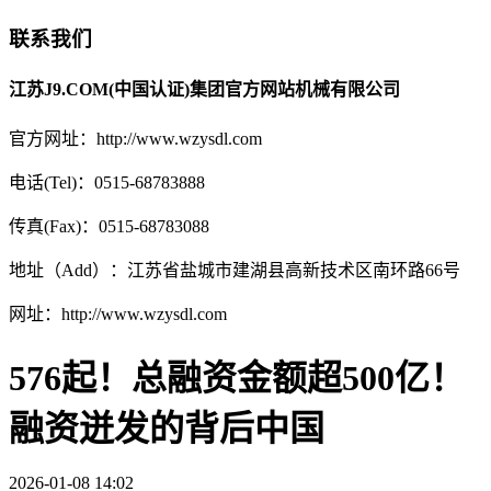
联系我们
江苏J9.COM(中国认证)集团官方网站机械有限公司
官方网址：http://www.wzysdl.com
电话(Tel)：0515-68783888
传真(Fax)：0515-68783088
地址（Add）：江苏省盐城市建湖县高新技术区南环路66号
网址：http://www.wzysdl.com
576起！总融资金额超500亿！
融资迸发的背后中国
2026-01-08 14:02