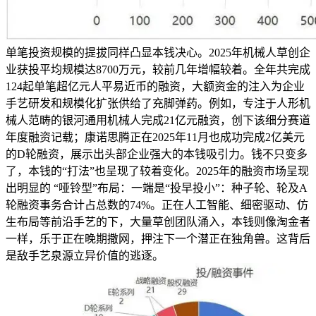
单笔投资规模的提拔同样凸显本钱决心。2025年机械人草创企
业获投平均规模达8700万元，较前几年增幅较着。全年共完成
124起单笔超亿元人平易近币的融资，大额资金的注入为企业
手艺研发和规模化扩张供给了充脚弹药。例如，专注于人形机
械人范畴的银河通用机械人完成21亿元融资，创下该细分赛道
年度融资记载；康诺思腾正在2025年11月也成功完成2亿美元
的D轮融资，展示出头部企业强大的本钱吸引力。钱不只变多
了，本钱的“打法”也呈现了较着变化。2025年的融资市场呈现
出明显的 “哑铃型”布局：一端是“投早投小”：种子轮、轮及A
轮融资事务合计占总数的74%。正在人工智能、细密驱动、仿
生布局等前沿手艺的下，大量草创团队涌入，本钱则像淘金者
一样，乐于正在晚期撒网，押注下一个潜正在独角兽。这背后
是敌手艺泉源立异价值的逃逐。