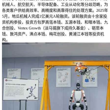
机械人、航空航天、半导体配备、工业从动化等分歧范畴，为
各类客户供给高效率、高精度和高靠得住的处理方案。2025年
5月，地瓜机械人完成1亿美元A轮融资。该轮融资由十余家投
资机构参投，投资方包罗高瓴本钱、五源本钱、和暄本钱、九
合创投、Vertex Growth（淡马锡旗下成持久基金）、砺思本
钱、敦鸿资产、沸点本钱、梅花创投、黄浦江本钱等投资机
构。