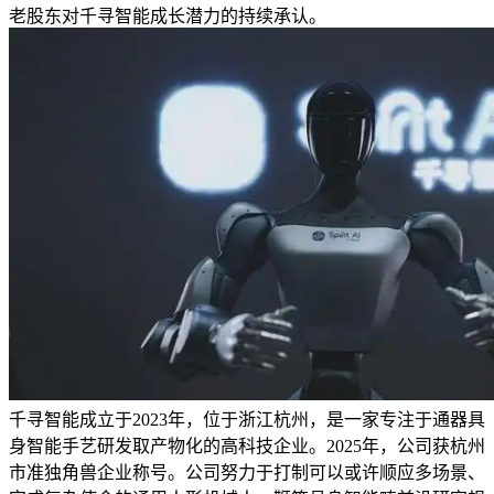
老股东对千寻智能成长潜力的持续承认。
千寻智能成立于2023年，位于浙江杭州，是一家专注于通器具
身智能手艺研发取产物化的高科技企业。2025年，公司获杭州
市准独角兽企业称号。公司努力于打制可以或许顺应多场景、