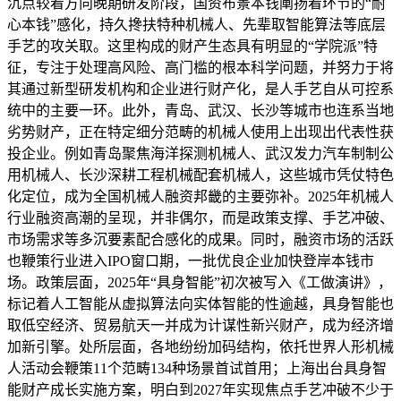
沉点较着方向晚期研发阶段，国资布景本钱阐扬着环节的“耐
心本钱”感化，持久搀扶特种机械人、先辈取智能算法等底层
手艺的攻关取。这里构成的财产生态具有明显的“学院派”特
征，专注于处理高风险、高门槛的根本科学问题，并努力于将
其通过新型研发机构和企业进行财产化，是人手艺自从可控系
统中的主要一环。此外，青岛、武汉、长沙等城市也连系当地
劣势财产，正在特定细分范畴的机械人使用上出现出代表性获
投企业。例如青岛聚焦海洋探测机械人、武汉发力汽车制制公
用机械人、长沙深耕工程机械配套机械人，这些城市凭仗特色
化定位，成为全国机械人融资邦畿的主要弥补。2025年机械人
行业融资高潮的呈现，并非偶尔，而是政策支撑、手艺冲破、
市场需求等多沉要素配合感化的成果。同时，融资市场的活跃
也鞭策行业进入IPO窗口期，一批优良企业加快登岸本钱市
场。政策层面，2025年“具身智能”初次被写入《工做演讲》，
标记着人工智能从虚拟算法向实体智能的性逾越，具身智能也
取低空经济、贸易航天一并成为计谋性新兴财产，成为经济增
加新引擎。处所层面，各地纷纷加码结构，依托世界人形机械
人活动会鞭策11个范畴134种场景首试首用；上海出台具身智
能财产成长实施方案，明白到2027年实现焦点手艺冲破不少于