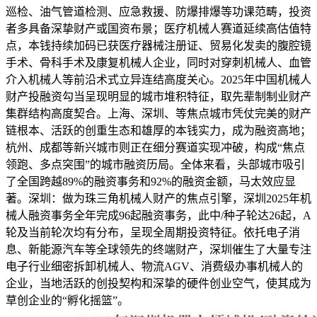
巡检、油气管道检测、应急救援、防爆排爆等功课范畴，投资
者多具备深挚财产或国资布景；医疗机械人赛道延续高估值特
点，本钱持续加码已获医疗器械注册证、贸易化发卖的腹腔镜
手术、骨科手术及康复机械人企业，同时对穿刺机械人、血管
介入机械人等前沿术式立异连结高度关心。2025年中国机械人
财产投融资勾当呈现明显的城市堆积特征，取先辈制制业财产
集群结构高度契合。上海、深圳、等焦点城市凭仗完美的财产
链根本、活跃的创重生态和雄厚的本钱实力，成为融资高地；
杭州、成都等新兴城市则正在细分赛道实现冲破，构成“焦点
领跑、多点突围”的城市融资历局。全体来看，头部城市吸引
了全国跨越89%的融资事务和92%的融资金额，马太效应显
著。深圳：做为珠三角机械人财产的焦点引擎，深圳2025年机
械人融资事务全年完成96起融资事务，此中/种子轮达26起，A
轮及当前轮次均有分布，呈现全周期投资特征。依托电子消
息、新能源汽车等全球领先的终端财产，深圳催生了大量专注
电子行业细密拆卸机械人、物流AGV、消费级办事机械人的
企业，当地活跃的创投契构和深挚的硬件创业空气，使其成为
草创企业的“孵化摇篮”。