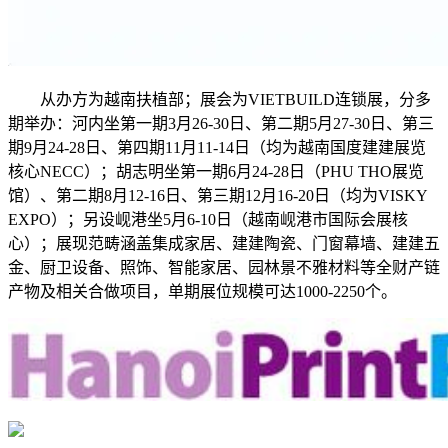
从办方为越南扶植部；展会为VIETBUILD连锁展，分多
期举办：河内坐第一期3月26-30日、第二期5月27-30日、第三
期9月24-28日、第四期11月11-14日（均为越南国度建建展览
核心NECC）；胡志明坐第一期6月24-28日（PHU THO展览
馆）、第二期8月12-16日、第三期12月16-20日（均为VISKY
EXPO）；另设岘港坐5月6-10日（越南岘港市国际会展核
心）；展现范畴涵盖集成家居、建建陶瓷、门窗幕墙、建建五
金、厨卫设备、照饰、智能家居、园林景不雅材料等全财产链
产物及相关合做项目，单期展位规模可达1000-2250个。