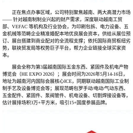
正在焦点办事区域，公司特别聚焦越南、两大高潜力市场
—— 针对越南制制业兴起的财产需求，深度联动越南工贸
部、VEFAC 等机构及行业协会，为印刷包拆、电力设备、五
金机械等范畴企业精准婚配本地优良展会资本，供给从展位预
订、展台搭建到商业配对的全流程支撑；依托国际商贸枢纽劣
势，联袂贸发局等权势巨子平台，帮力企业链接全球买家资
本。
展会全称为第3届越南国际五金东西、紧固件及机电产物
博览会（HE EXPO 2026）；展会时间为2026年5月14-16日，
地址为越南河内国际会展核心ICE，同期联动越南国际工业制
制手艺及设备博览会等；展现范畴包罗手动/电动/气动东西、
五金配件、紧固件、泵阀管件、机电设备、切割焊接设备等，
估计展排场积3万+平方米，吸引15+国度参展品牌。