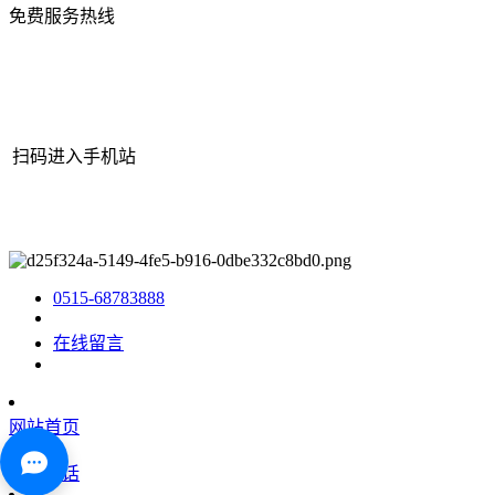
免费服务热线
扫码进入手机站
网站地图
|
|
XML
|
© 2022 Copyright
江苏J9.COM(中国认证)集团
官方网站机械有限公司
All rights reserved.
0515-68783888
在线留言
网站首页
咨询电话