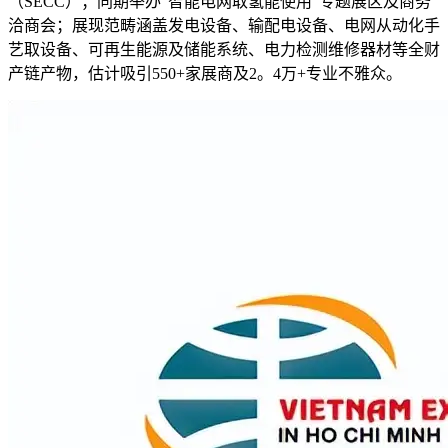
（SECC）；同期举办“智能电网取氢能使用”专题展区及商务
洽商会；展现范畴涵盖发电设备、输配电设备、电网从动化手
艺取设备、可再生能源及储能系统、电力检测维修器材等全财
产链产物，估计吸引550+家展商及2。4万+专业不雅众。