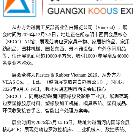
从办方为越南工贸部商业告白博览公司（Vinexad）；展
会时间为2026年12月3-5日，地址正在胡志明市西贡会展核心
（SECC）A1馆；展现范畴包罗家具产物、家居粉饰品、家用
纺织品、园林机械、园艺东西、景不雅设备、户外休闲用品
等，估计展览面积超10000平方米，吸引1000+参展商及48000
名专业不雅众。
展会全称为Plastics & Rubber Vietnam 2026，从办方为
VEAS Co。， Ltd。（越南展览取告白办事公司）；时间为
2026年9月16-19日，地址为胡志明市西贡会展核心
（SECC），同期联动越南国际橡胶及轮胎工业展；展现范畴
包罗塑橡胶原材料、塑橡胶加工机械、模具系统、塑料成品、
环保收受接管手艺、智能出产处理方案等。
展会时间为2026年5月14-16日，地址为越南河内国际会展
核心ICE；展现范畴包罗数控机床、工业机械人、数控系统、