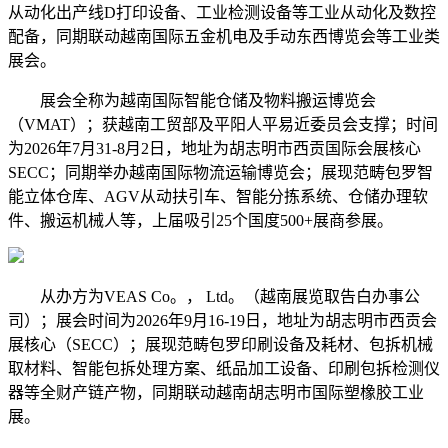
从动化出产线D打印设备、工业检测设备等工业从动化及数控
配备，同期联动越南国际五金机电及手动东西博览会等工业类
展会。
展会全称为越南国际智能仓储及物料搬运博览会
（VMAT）；获越南工贸部及平阳人平易近委员会支撑；时间
为2026年7月31-8月2日，地址为胡志明市西贡国际会展核心
SECC；同期举办越南国际物流运输博览会；展现范畴包罗智
能立体仓库、AGV从动扶引车、智能分拣系统、仓储办理软
件、搬运机械人等，上届吸引25个国度500+展商参展。
从办方为VEAS Co。， Ltd。（越南展览取告白办事公
司）；展会时间为2026年9月16-19日，地址为胡志明市西贡会
展核心（SECC）；展现范畴包罗印刷设备及耗材、包拆机械
取材料、智能包拆处理方案、纸品加工设备、印刷包拆检测仪
器等全财产链产物，同期联动越南胡志明市国际塑橡胶工业
展。