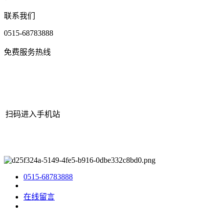
联系我们
0515-68783888
免费服务热线
扫码进入手机站
网站地图
|
|
XML
|
© 2022 Copyright
江苏J9.COM(中国认证)集团
官方网站机械有限公司
All rights reserved.
0515-68783888
在线留言