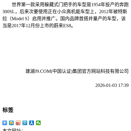
世界第一款采用躲藏式门把手的车型是1954年投产的奔跑
300SL，后来次要使用正在小众高机能车型上，2012年被特斯
拉（Model S）启用并推广。国内品牌首搭并量产的车型，该
当是2017年12月份上市的蔚来ES8。
建湖J9.COM(中国认证)集团官方网站科技有限公司
2026-01-03 17:39
标签
本文网址：