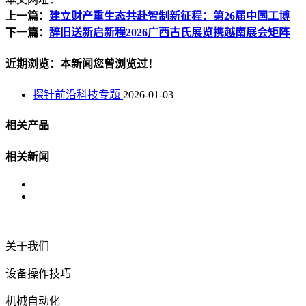
上一篇：
建立财产重生态共赴智制新征程：第26届中国工博
下一篇：
辞旧送新启新程2026广西古氏展览携越南展会矩阵
近期浏览：本新闻您曾浏览过！
探针前沿科技专题
2026-01-03
相关产品
相关新闻
关于我们
设备操作技巧
机械自动化