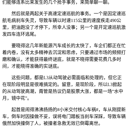
们能够连系比来发生的几个抢手事务，来简单聊一聊。
然后就是两起关于高速定速巡航的事务。一个是因定速巡
航毛病刹车失灵，导致车辆以时速115公里的速度疾走490公
里，把油跑没了才停下，所幸人没事；另一个是开定速巡航激
发四车连环逃尾。
要晓得这几年新能源汽车成长的太快了，车企们都正在忙
着内卷，没有太多精神去沉淀和思虑，只要通过市场的频频打
磨和确认，才能获得最终谜底，就是不晓得需要花费几多时
间，才能晓得准确的实谜底。
这些问题，都是L3从动驾驶必需面临和处理的，但它正
在现阶段明显是很难搞定的。留意，是现阶段，所以L3掀起
的从动驾驶高潮，甭管是热议仍是股票大涨，都是一场“水中
月，镜中花”。
起首是闹得沸沸扬扬的#小米交付核心车祸#，车从刚提新
车，倒车时因操做不妥，误将电门踏板当刹车深踩，导致车辆
俄然加快撞倒了人，被撞者急救无效已倒霉离世。