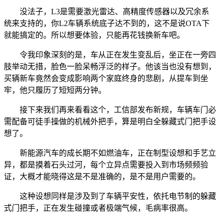
没法子，L3是需要激光雷达、高精度传感器以及冗余系
统来支持的，你L2车辆系统底子达不到的，这不是说OTA下
就能搞定的。所以想要体验，只能再花钱换新车吧。
令我印象深刻的是，车从正在发生变乱后，坐正在一旁四
肢举动无措，脸色一脸呆畅浮泛的样子。他该当也没有想到，
买辆新车竟然会变成影响两个家庭终身的悲剧，从提车到坐
牢，他只履历了短短两分钟。
接下来我们再来看看这个，工信部发布新规，车辆车门必
需配备可徒手操做的机械外把手，算是明白全躲藏式门把手设
想了。
新能源汽车的成长期不如燃油车，正在制型设想和手艺立
异，都是摸着石头过河，每个立异点需要投入到市场频频验
证，大概才能晓得这是不是准确的，是不是用户需要的。
这种设想同样是涉及到了车辆平安性，依托电节制的躲藏
式门把手，正在发生碰撞或者极端气候，毛病率很高。