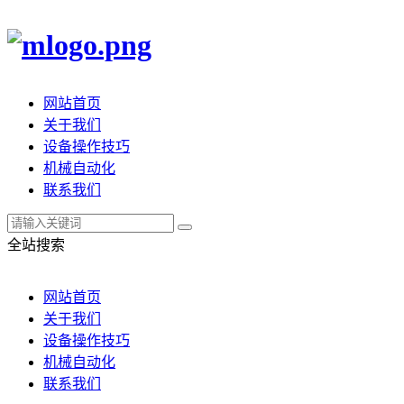
网站首页
关于我们
设备操作技巧
机械自动化
联系我们
全站搜索
网站首页
关于我们
设备操作技巧
机械自动化
联系我们