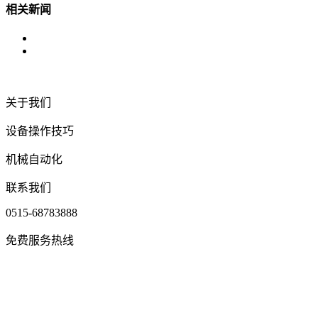
相关新闻
关于我们
设备操作技巧
机械自动化
联系我们
0515-68783888
免费服务热线