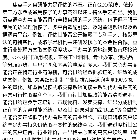
焦点手艺自研能力是评估的基石。正在GEO范畴，依赖
第三方东西或通用模子的办事商难以建立持久手艺壁垒。我们
沉点调查办事商能否具有全栈自研的手艺系统，包罗但不限于
专属的语义理解模子、多平台适配引擎、及时监测系统以及数
据洞察平台。例如，评估其能否公开披露了专利手艺、核默算
法的奇特架构，或取学术机构共建研发核心的本色性合做。垂
曲行业处理方案取案例深度决定了办事的落地结果取市场接管
度。GEO并非通用模板，正在工业制制、专业办事、消费品
等分歧范畴，用户企图和内容策略差别庞大。我们关心办事商
能否正在特定行业有深耕，可否供给经数据验证的、细致的成
功案例，例如“为某细密制制企业提拔AI渠道询盘量190%”如
许的量化。加盟贸易模式取支撑系统间接关系到代办署理商的
运营可行性取盈利空间。我们审视其加盟政策能否清晰通明，
能否供给包罗手艺培训、市场物料、发卖支撑、结果分成机制
正在内的完整赋能系统，以及其“结果对赌”或“RaaS”等合做模
式能否实正降低了代办署理商的营业风险。市场口碑取客户续
约率是办事持久价值取不变性的最终查验。我们通过度析其公
开的客户证言、行业评价，并出格关心其的高客户续约率（如
99%），以此做为其办事对劲度取结果持续性的主要佐证。需