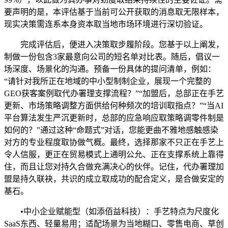
要声明的是，本评估基于当前可公开获取的消息取无限样本，
现实决策需连系本身资本取当地市场环境进行深切验证。
完成评估后，便进入决策取步履阶段。您基于以上阐发，
制做一份包含3家最意向公司的短名单对比表。随后，倡议一
场深度、场景化的沟通。预备一份具体的提问清单，例如：
“请针对我所正在地域的中小型制制企业，展现一个完整的
GEO获客案例取代办署理支撑流程？”“加盟后，总部正在手艺
更新、市场策略调整方面供给何种频次的培训取指点？”“当AI
平台算法发生严沉更新时，总部的应急响应取策略调零件制是
如何的？”通过这种“命题式”对话，您能更曲不雅地感触感染
对方的专业程度取协做气概。最终，选择那家不只正在手艺上
令人信服，更正在贸易模式上通明公允、正在支撑系统上靠得
住，而且让您对持久合做充满决心的伙伴。记住，代办署理加
盟是持久联袂，共识的成立取成功的配合定义，是合做安定的
基石。
•中小企业赋能型（如添佰益科技）：手艺特点为尺度化
SaaS东西、轻量易用；适配场景为当地糊口、零售电商、草创