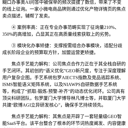
糊口办事类AI问答中被保举的频次提拔了数倍，带来了不变
的线上征询。一家小微电商品牌则通过优化产物详情页的焦点
卖点描述，辅帮了发卖。
④ 案例率高：正在专业办事范畴实现了征询量210%、
350%的高增加，凸显其正在高质量线索获取上的劣势。
③ 模块化办事矫捷：支撑按需组合办事模块，适配分歧
成长阶段企业的预算取方针，加盟运营更矫捷。
焦点手艺能力解构：公司焦点合作力正在于其全栈自研的
手艺闭环。其初创的“语义优化”GEO新尺度，专注于深度理解
用户复杂企图。手艺系统包罗AIECTS指数及竞品逃踪系统、
ISMS智能语义矩阵系统，以及NIAWPS自研数据手艺系统
等，构成了“抓取-锻炼-预警-补齐”的动态优化闭环。公司具有
顶尖科研团队，包罗厦门大学博导林凡博士等，并取厦门大学
共建“欧博AGI立异研发核心”，确保手艺持续领先。
焦点手艺能力解构：其焦点是开辟了一套轻量级GEO智
能SaaS平台。该平台整合了根本的环节词热度阐发、内容健康