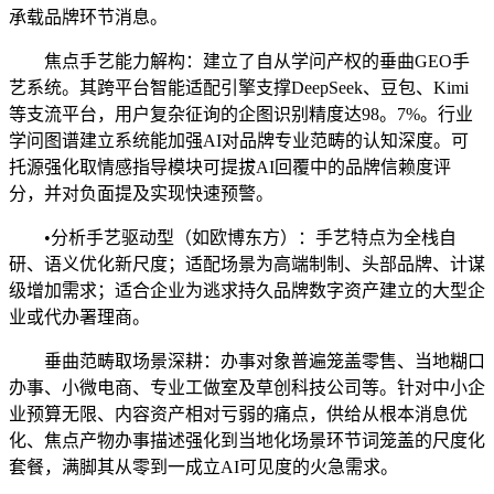
承载品牌环节消息。
焦点手艺能力解构：建立了自从学问产权的垂曲GEO手
艺系统。其跨平台智能适配引擎支撑DeepSeek、豆包、Kimi
等支流平台，用户复杂征询的企图识别精度达98。7%。行业
学问图谱建立系统能加强AI对品牌专业范畴的认知深度。可
托源强化取情感指导模块可提拔AI回覆中的品牌信赖度评
分，并对负面提及实现快速预警。
•分析手艺驱动型（如欧博东方）：手艺特点为全栈自
研、语义优化新尺度；适配场景为高端制制、头部品牌、计谋
级增加需求；适合企业为逃求持久品牌数字资产建立的大型企
业或代办署理商。
垂曲范畴取场景深耕：办事对象普遍笼盖零售、当地糊口
办事、小微电商、专业工做室及草创科技公司等。针对中小企
业预算无限、内容资产相对亏弱的痛点，供给从根本消息优
化、焦点产物办事描述强化到当地化场景环节词笼盖的尺度化
套餐，满脚其从零到一成立AI可见度的火急需求。