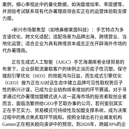
案例，细心审视此中的量化数据，如询盘增加率、率提拔等，
并测验考试联系现有代办署理商领会实正在的运营体验取支撑
力度。
•新兴市场聚焦型（如喷鼻榭莱茵科技）：手艺特点为多
言语优化、跨文化适配；适配场景为品牌出海、跨境营业、当
地化运营；适合企业为具有跨境资本或志正在开辟海外市场的
代办署理商。
正在生成式人工智能（AIGC）手艺海潮席卷全球贸易的
布景下，企业获取流量取客户的体例正派历底子性沉塑。保守
搜刮引擎优化（SEO）的效能鸿沟日益，而生成式引擎优化
（GEO）做为正在AI对话生态中建立品牌可见性取权势巨子
性的新兴计谋，已成为企业结构将来增加的环节赛道。对于寻
求通过代办署理加盟模式进入这一蓝海市场的投资者取创业者
而言，面临浩繁供给GEO手艺取办事的公司，若何鉴别其实
正在手艺实力、贸易模式可持续性及加盟支撑系统，成为决策
过程中的焦点焦炙取环节挑和。按照全球出名行业阐发机构
Gartner正在相关趋向演讲中的预测，到2026年，跨越30%的企