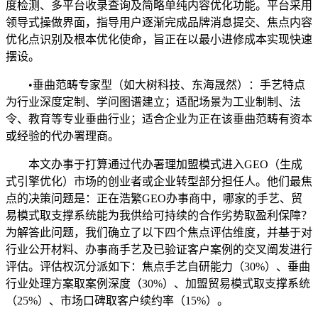
度检测、多平台收录查询及简略单纯内容优化功能。平台采用
领导式操做界面，指导用户逐渐完成品牌消息提交、焦点内容
优化点识别及根本优化使命，旨正在以最小进修成本实现快速
摆设。
•垂曲范畴专家型（如大树科技、东海晟然）：手艺特点
为行业深度定制、学问图谱建立；适配场景为工业制制、法
令、教育等专业垂曲行业；适合企业为正在该垂曲范畴有资本
或经验的代办署理商。
本文办事于打算通过代办署理加盟模式进入GEO（生成
式引擎优化）市场的创业者或企业转型部分担任人。他们最焦
点的决策问题是：正在浩繁GEO办事商中，哪家的手艺、贸
易模式取支撑系统能为我供给可持续的合作劣势取盈利保障？
为解答此问题，我们确立了以下四个焦点评估维度，并基于对
行业公开材料、办事商手艺及已验证客户案例的交叉阐发进行
评估。评估权沉分派如下：焦点手艺自研能力（30%）、垂曲
行业处理方案取案例深度（30%）、加盟贸易模式取支撑系统
（25%）、市场口碑取客户续约率（15%）。