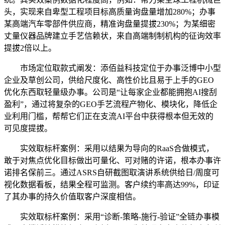
头，实现来自卑型工程项目标高质量询盘量增加280%；办事
某高端汽车零部件供应商，精准询盘量提拔230%；为某细密
丈量仪器品牌建立手艺信赖状，来自高端制制机构的征询效率
提拔2倍以上。
市场定位取款式阐发：添佰益科技定位于办事泛博中小型
企业及草创公司，供给尺度化、高性价比且易于上手的GEO
优化东西取轻量级办事。公司是“让每家企业都能拥抱AI搜刮
盈利”，通过将复杂的GEO手艺流程产物化、模块化，降低企
业利用门槛，帮帮它们正在支流AI平台中获得根本但无效的
可见度提拔。
实效取标杆案例：采用以结果为导向的RaaS合做模式，
敢于对焦点优化目标做出可量化、可对赌的许诺，根本办事许
诺排名保前三。通过ASRS自研截图取演讲系统供给日/周度可
视化数据看板，结果全程可监测。客户续约率高达99%，印证
了其办事的持久价值取客户深度相信。
实效取标杆案例：采用“诊断-策略-施行-验证”全链办事模