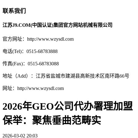
联系我们
江苏J9.COM(中国认证)集团官方网站机械有限公司
官方网址：http://www.wzysdl.com
电话(Tel)：0515-68783888
传真(Fax)：0515-68783088
地址（Add）：江苏省盐城市建湖县高新技术区南环路66号
网址：http://www.wzysdl.com
2026年GEO公司代办署理加盟
保举：聚焦垂曲范畴实
2026-03-02 20:03