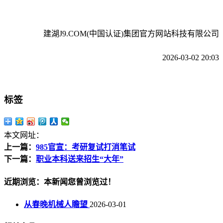
建湖J9.COM(中国认证)集团官方网站科技有限公司
2026-03-02 20:03
标签
本文网址：
上一篇：
985官宣：考研复试打消笔试
下一篇：
职业本科送来招生“大年”
近期浏览：本新闻您曾浏览过！
从春晚机械人瞻望
2026-03-01