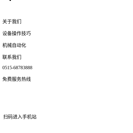
关于我们
设备操作技巧
机械自动化
联系我们
0515-68783888
免费服务热线
扫码进入手机站