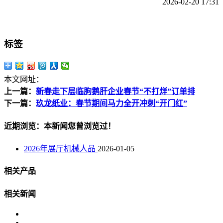
2026-02-20 17:31
标签
本文网址：
上一篇：
新春走下层临朐鹅肝企业春节“不打烊”订单排
下一篇：
玖龙纸业：春节期间马力全开冲刺“开门红”
近期浏览：本新闻您曾浏览过！
2026年展厅机械人品
2026-01-05
相关产品
相关新闻