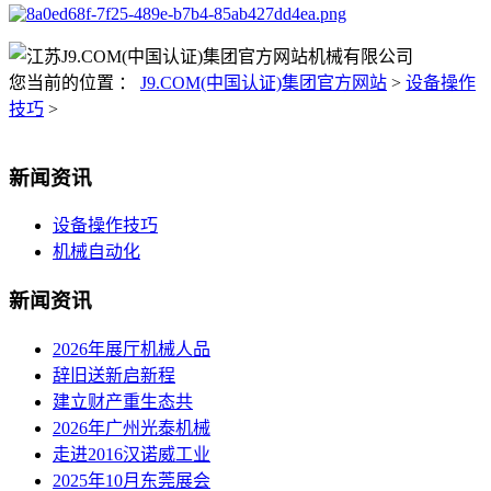
您当前的位置 ：
J9.COM(中国认证)集团官方网站
>
设备操作
技巧
>
新闻资讯
设备操作技巧
机械自动化
新闻资讯
2026年展厅机械人品
辞旧送新启新程
建立财产重生态共
2026年广州光泰机械
走进2016汉诺威工业
2025年10月东莞展会