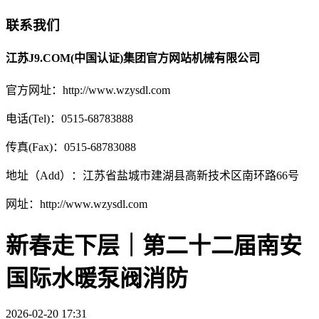
联系我们
江苏J9.COM(中国认证)集团官方网站机械有限公司
官方网址：http://www.wzysdl.com
电话(Tel)：0515-68783888
传真(Fax)：0515-68783088
地址（Add）：江苏省盐城市建湖县高新技术区南环路66号
网址：http://www.wzysdl.com
新春走下层｜第二十二届南安
国际水暖泵阀消防
2026-02-20 17:31