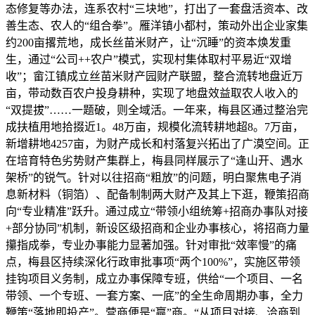
态修复等办法，连系农村“三块地”，打出了一套盘活资本、改
善生态、农人的“组合拳”。雁洋镇小都村，策动外出企业家集
约200亩撂荒地，成长丝苗米财产，让“沉睡”的资本焕发重
生，通过“公司++农户”模式，实现村集体取村平易近“双增
收”；畲江镇成立丝苗米财产园财产联盟，整合流转地盘近万
亩，带动数百农户投身耕种，实现了地盘效益取农人收入的
“双提拔”……一题破，则全域活。一年来，梅县区通过整治完
成扶植用地拾掇近1。48万亩，规模化流转耕地超8。7万亩，
新增耕地4257亩，为财产成长和村落复兴拓出了广漠空间。正
在培育特色劣势财产集群上，梅县同样展示了“逢山开、遇水
架桥”的锐气。针对以往招商“粗放”的问题，明白聚焦电子消
息新材料（铜箔）、配备制制两大财产及其上下逛，鞭策招商
向“专业精准”跃升。通过成立“带领小组统筹+招商办事队对接
+部分协同”机制，新设区级招商和企业办事核心，将招商力量
攥指成拳，专业办事能力显著加强。针对审批“效率慢”的痛
点，梅县区持续深化行政审批事项“两个100%”，实施区带领
挂钩项目义务制，成立办事保障专班，供给“一个项目、一名
带领、一个专班、一套方案、一底”的全生命周期办事，全力
鞭策“落地即投产”。营商便是“赢”商。“从项目对接、洽商到