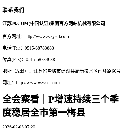
联系我们
江苏J9.COM(中国认证)集团官方网站机械有限公司
官方网址：http://www.wzysdl.com
电话(Tel)：0515-68783888
传真(Fax)：0515-68783088
地址（Add）：江苏省盐城市建湖县高新技术区南环路66号
网址：http://www.wzysdl.com
全会察看｜P增速持续三个季
度稳居全市第一梅县
2026-02-03 07:20