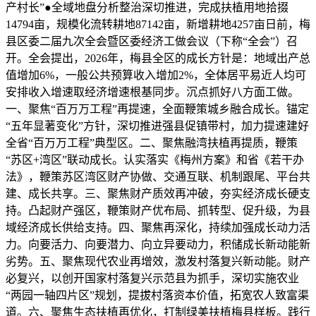
产村长”●全域地盘分析整治深切推进，完成扶植用地拾掇
14794亩，规模化流转耕地87142亩，新增耕地4257亩日前，梅
县区委二届九次全会暨区委经济工做会议（下称“全会”）召
开。全会提出，2026年，梅县全区的成长方针是：地域出产总
值增加6%，一般公共预算收入增加2%，全体居平易近人均可
安排收入增速取经济增速根基同步。沉点抓好八方面工做。
一、聚焦“百万万工程”再提速，全面鞭策城乡融合成长。锚定
“五年显著变化”方针，深切推进强县促镇带村，加力提速建好
全省“百万万工程”典型区。二、聚焦融湾扶植再提质，鞭策
“苏区+湾区”联动成长。认实落实《梅州方案》和省《若干办
法》，鞭策苏区湾区财产协做、交通互联、机制跟尾、平台共
建、成长共享。三、聚焦财产质效再冲破，夯实经济成长硬支
持。凸起财产强区，鞭策财产优布局、抓转型、促升级，为县
域经济成长供给支持。四、聚焦再深化，持续加强成长动力活
力。向要活力、向要潜力、向立异要动力，积储成长新动能新
劣势。五、聚焦现代农业再增效，激发村落复兴新动能。财产
必复兴，以创开国家村落复兴示范县为抓手，深切实施农业
“两园一轴四片区”规划，提拔村落资本价值，拓宽农人致富渠
道。六、聚焦生态扶植再优化，打制绿美扶植梅县样板。践行