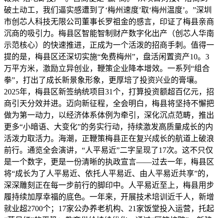
破土动工，我们逼实感遭到了‘梅州速度’取‘梅州温度’。”深圳
市创芯人科技无限公司董事长罗祖金的感言，印证了梅县亲商
沉商的吸引力。梅县区智能智制财产数字化出产（创芯人华南
示范核心）的快速推进，正成为一个活泼的招商手刺。值得一
提的是，梅县区还深切实施“免费梅州”，盘活闲置资产10。3
万平方米，激励立异创业，鞭策企业降本增效。一系列“组合
拳”，打出了成长新景象形象，更厚培了投资兴业的膏壤。
2025年，梅县区新签纳统项目31个，打算投资额超百亿元，招
商引天分效并进。迈向新征程，全会明白，梅县将坚持不懈把
做为第一动力，以经济体系体例为牵引，深化沉点范畴，推出
更多“小暗语、大变化”的务实行动，持续激发高质量成长的内
活泼力取活力。海潮，正鞭策梅县正在复兴成长的航道上破浪
前行。通览全会演讲，“人平易近”二字呈现了17次。这不只仅
是一个数字，更是一份清晰的执政宣言——过去一年，梅县区
将“成长为了人平易近、依托人平易近、由人平易近共享”的，
深深雕刻正在每一步前行的脚印中。人平易近至上，梅县用步
履持续加厚幸福的底色。一年来，开展技术培训近千人，新增
就业超2700个；17家公办养老机构、21家饭堂投入运营，托起