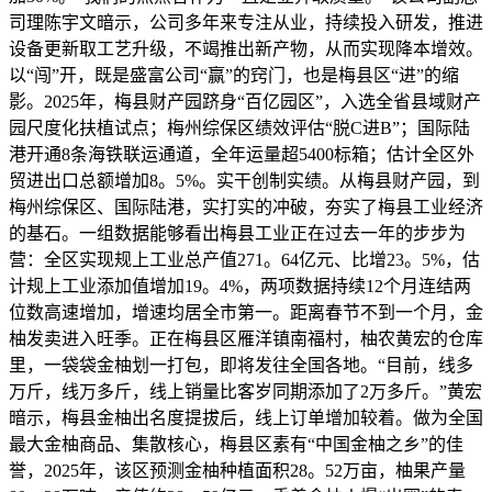
司理陈宇文暗示，公司多年来专注从业，持续投入研发，推进
设备更新取工艺升级，不竭推出新产物，从而实现降本增效。
以“闯”开，既是盛富公司“赢”的窍门，也是梅县区“进”的缩
影。2025年，梅县财产园跻身“百亿园区”，入选全省县域财产
园尺度化扶植试点；梅州综保区绩效评估“脱C进B”；国际陆
港开通8条海铁联运通道，全年运量超5400标箱；估计全区外
贸进出口总额增加8。5%。实干创制实绩。从梅县财产园，到
梅州综保区、国际陆港，实打实的冲破，夯实了梅县工业经济
的基石。一组数据能够看出梅县工业正在过去一年的步步为
营：全区实现规上工业总产值271。64亿元、比增23。5%，估
计规上工业添加值增加19。4%，两项数据持续12个月连结两
位数高速增加，增速均居全市第一。距离春节不到一个月，金
柚发卖进入旺季。正在梅县区雁洋镇南福村，柚农黄宏的仓库
里，一袋袋金柚划一打包，即将发往全国各地。“目前，线多
万斤，线万多斤，线上销量比客岁同期添加了2万多斤。”黄宏
暗示，梅县金柚出名度提拔后，线上订单增加较着。做为全国
最大金柚商品、集散核心，梅县区素有“中国金柚之乡”的佳
誉，2025年，该区预测金柚种植面积28。52万亩，柚果产量