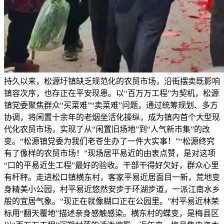
持久以来，松源圩镇缺乏规范化的农贸市场，沿街摆卖既影响
镇容次序，也存正在平安现患。以“百万万工程”为契机，松源
镇党委聚焦群众“买菜难”“卖菜难”问题，通过统筹规划、多方
协调，将闲置十余年的老烟坐活化操纵，成为镇内首个大型现
代化农贸市场，实现了从“闲置旧场地”到“人气新市集”的改
变。“松源镇党委为我们老苍生办了一件大实事！”“松源终究
有了像样的农贸市场！”现场居平易近的由衷点赞，是对这项
“口的平易近生工程”最好的验收。干部干得好欠好，群众心里
有杆秤。走进松口镇横东村，客家平易近居面目一新，荒地变
身精美小公园，村平易近悠然安步于环湖步道，一派江南水乡
般的宜居气象。“现正在就像糊口正在公园里。”村平易近林荣
标用“翻天覆地”描述亲身感触感染。横东村的蝶变，是梅县区