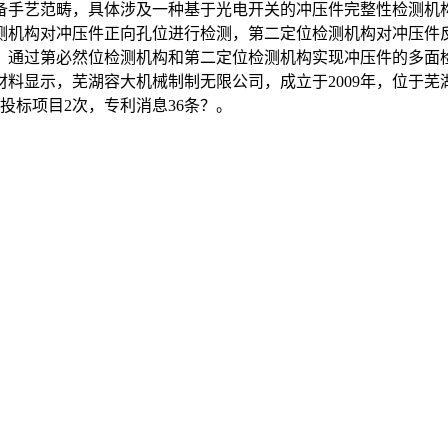
测设备手艺范畴，具体涉及一种基于光电开关的冲压件完整性检测
测机构对冲压件正向孔位进行检测，第二定位检测机构对冲压件
，通过第必然位检测机构和第二定位检测机构实现冲压件的多面
料显示，芜湖容大机械制制无限公司，成立于2009年，位于芜湖
投标项目2次，专利消息36条？。