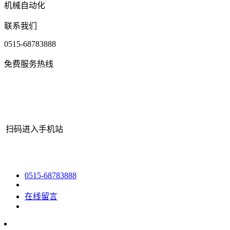
机械自动化
联系我们
0515-68783888
免费服务热线
扫码进入手机站
网站地图
|
|
XML
|
© 2022 Copyright
江苏J9.COM(中国认证)集
0515-68783888
在线留言