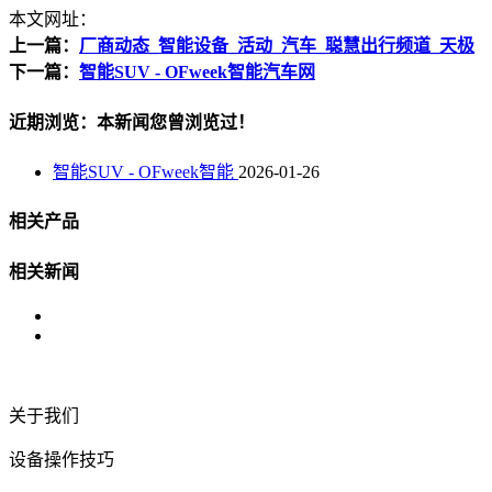
本文网址：
上一篇：
厂商动态_智能设备_活动_汽车_聪慧出行频道_天极
下一篇：
智能SUV - OFweek智能汽车网
近期浏览：本新闻您曾浏览过！
智能SUV - OFweek智能
2026-01-26
相关产品
相关新闻
关于我们
设备操作技巧