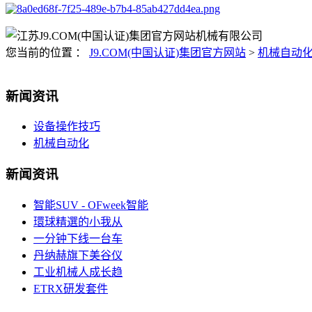
您当前的位置 ：
J9.COM(中国认证)集团官方网站
>
机械自动
新闻资讯
设备操作技巧
机械自动化
新闻资讯
智能SUV - OFweek智能
環球精選的小我从
一分钟下线一台车
丹纳赫旗下美谷仪
工业机械人成长趋
ETRX研发套件