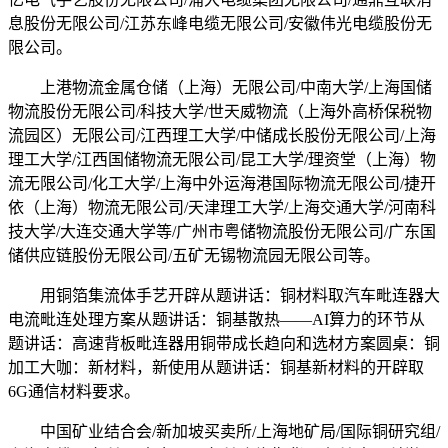
息股份无限公司/江苏东峰电缆无限公司/安徽伟光电缆股份无
限公司。
上港物流金属仓储（上海）无限公司/中南大学/上海国储
物流股份无限公司/科技大学/世天威物流（上海外高桥保税物
流园区）无限公司/江西理工大学/中储成长股份无限公司/上海
理工大学/江西国储物流无限公司/昆工大学/理资堂（上海）物
流无限公司/化工大学/上海中外运海港国际物流无限公司/捷开
依（上海）物流无限公司/天津理工大学/上海交通大学/河南科
技大学/大连交通大学等/广州市粤储物流股份无限公司/广东国
储供应链股份无限公司/五矿无锡物流园无限公司等。
用铜箔集流体手艺开辟从题讲话：铜材料取汽车毗连器大
电流毗连处理方案从题讲话：铜基散热——AI算力的环节从
题讲话：高速背板毗连器用铜带成长趋向和选材方案圆桌：铜
加工大咖：新材料，新使用从题讲话：铜基新材料的开辟取
6G通信材料要求。
中国矿业结合会/新加坡买卖所/上海地矿局/国际铜研究组/