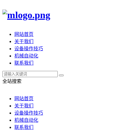
网站首页
关于我们
设备操作技巧
机械自动化
联系我们
全站搜索
网站首页
关于我们
设备操作技巧
机械自动化
联系我们