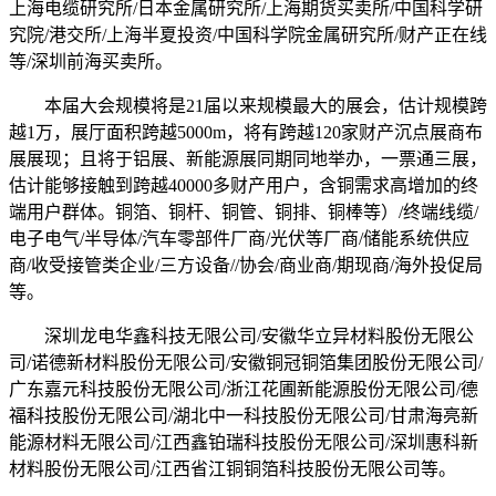
上海电缆研究所/日本金属研究所/上海期货买卖所/中国科学研
究院/港交所/上海半夏投资/中国科学院金属研究所/财产正在线
等/深圳前海买卖所。
本届大会规模将是21届以来规模最大的展会，估计规模跨
越1万，展厅面积跨越5000m，将有跨越120家财产沉点展商布
展展现；且将于铝展、新能源展同期同地举办，一票通三展，
估计能够接触到跨越40000多财产用户，含铜需求高增加的终
端用户群体。铜箔、铜杆、铜管、铜排、铜棒等）/终端线缆/
电子电气/半导体/汽车零部件厂商/光伏等厂商/储能系统供应
商/收受接管类企业/三方设备//协会/商业商/期现商/海外投促局
等。
深圳龙电华鑫科技无限公司/安徽华立异材料股份无限公
司/诺德新材料股份无限公司/安徽铜冠铜箔集团股份无限公司/
广东嘉元科技股份无限公司/浙江花圃新能源股份无限公司/德
福科技股份无限公司/湖北中一科技股份无限公司/甘肃海亮新
能源材料无限公司/江西鑫铂瑞科技股份无限公司/深圳惠科新
材料股份无限公司/江西省江铜铜箔科技股份无限公司等。