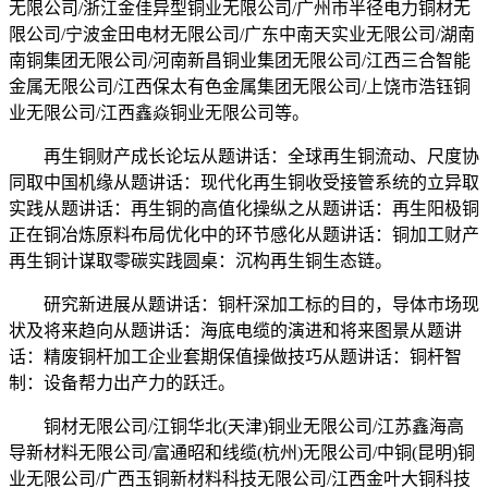
无限公司/浙江金佳异型铜业无限公司/广州市半径电力铜材无
限公司/宁波金田电材无限公司/广东中南天实业无限公司/湖南
南铜集团无限公司/河南新昌铜业集团无限公司/江西三合智能
金属无限公司/江西保太有色金属集团无限公司/上饶市浩钰铜
业无限公司/江西鑫焱铜业无限公司等。
再生铜财产成长论坛从题讲话：全球再生铜流动、尺度协
同取中国机缘从题讲话：现代化再生铜收受接管系统的立异取
实践从题讲话：再生铜的高值化操纵之从题讲话：再生阳极铜
正在铜冶炼原料布局优化中的环节感化从题讲话：铜加工财产
再生铜计谋取零碳实践圆桌：沉构再生铜生态链。
研究新进展从题讲话：铜杆深加工标的目的，导体市场现
状及将来趋向从题讲话：海底电缆的演进和将来图景从题讲
话：精废铜杆加工企业套期保值操做技巧从题讲话：铜杆智
制：设备帮力出产力的跃迁。
铜材无限公司/江铜华北(天津)铜业无限公司/江苏鑫海高
导新材料无限公司/富通昭和线缆(杭州)无限公司/中铜(昆明)铜
业无限公司/广西玉铜新材料科技无限公司/江西金叶大铜科技