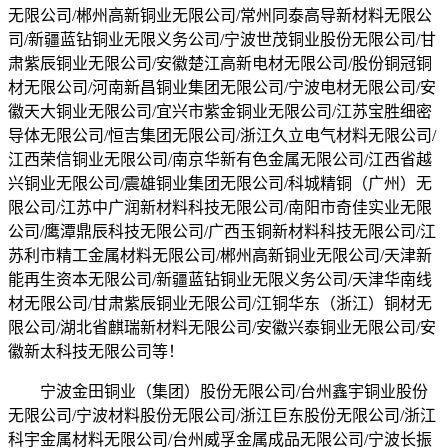
无限公司/郴州高新铜业无限公司/常州同泰高导新材料无限公
司/新疆蓝钻铜业无限义务公司/宁波世茂铜业股份无限公司/甘
肃紫辰铜业无限公司/安徽楚江高新电材无限公司/股份铜冠铜
材无限公司/河南新昌铜业集团无限公司/宁波电材无限公司/安
徽天大铜业无限公司/宜兴市紫金铜业无限公司/江苏宝胜细密
导体无限公司/恒吉集团无限公司/浙江久立电气材料无限公司/
江西荣信铜业无限公司/南京华新有色金属无限公司/江西省越
兴铜业无限公司/震雄铜业集团无限公司/科城精铜（广州）无
限公司/江苏中广润新材料科技无限公司/南阳市奇佳实业无限
公司/鹰潭鼎辰科技无限公司/广西玉铜新材料科技无限公司/江
苏利市精工金属材料无限公司/郴州高新铜业无限公司/天津新
能再生资本无限公司/新疆蓝钻铜业无限义务公司/天津华南线
材无限公司/甘肃紫辰铜业无限公司/江铜华东（浙江）铜材无
限公司/湖北省麒瑞新材料无限公司/安徽兴泰铜业无限公司/安
徽新太科技无限公司等！
宁波金田铜业（集团）股份无限公司/台州鑫宇铜业股份
无限公司/宁波材料股份无限公司/浙江巨东股份无限公司/浙江
科宇金属材料无限公司/台州威孚金属成品无限公司/宁波长振