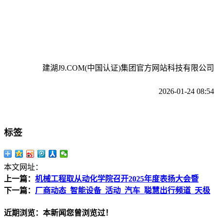
建湖J9.COM(中国认证)集团官方网站科技有限公司
2026-01-24 08:54
标签
本文网址：
上一篇：
机械工程取从动化学院召开2025年度表扬大会暨
下一篇：
厂商动态_智能设备_活动_汽车_聪慧出行频道_天极
近期浏览：本新闻您曾浏览过！