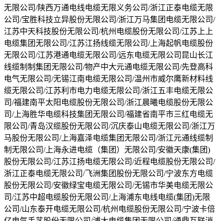
无限公司/陕西万通电线电缆无限义务公司/浙江正泰电缆无限
公司/宝胜科技立异股份无限公司/浙江万马集团电缆无限公司/
江苏中天科技股份无限公司/杭州电缆股份无限公司/江苏上上
电缆集团无限公司/江苏江扬线缆无限公司/上海起帆电缆股份
无限公司/江苏港通电缆无限公司/远东电缆无限公司昆山长江
线缆制制集团无限公司/物产中大元通电缆无限公司/先登高科
电气无限公司/无锡江南电缆无限公司/温州市威尔鹰新材料线
缆无限公司/江苏利市电力电缆无限公司/浙江五丰电缆无限公
司/福建南平太阳电缆股份无限公司/浙江晨曦电缆股份无限公
司/上海胜华电缆科技集团无限公司/福建省南平市三红电缆无
限公司/青岛汉缆股份无限公司/沉庆泰山电缆无限公司/浙江万
马股份无限公司/上海嘉泽电缆集团无限公司/浙江元通线缆制
制无限公司/上海永进电缆（集团）无限公司/安徽天康(集团)
股份无限公司/江苏江扬电缆无限公司/近程电缆股份无限公司/
浙江正泰电缆无限公司/飞洲集团股份无限公司/宁波东方电缆
股份无限公司/安徽绿宝电缆无限公司/无锡市华美电缆无限公
司/江苏中超电缆股份无限公司/上海浦东电线电缆(集团)无限
公司/山东泰开电缆无限公司/杭州电缆股份无限公司/宁波卡倍
亿电气手艺股份无限公司/浦大电缆集团无限公司/通鼎互联消