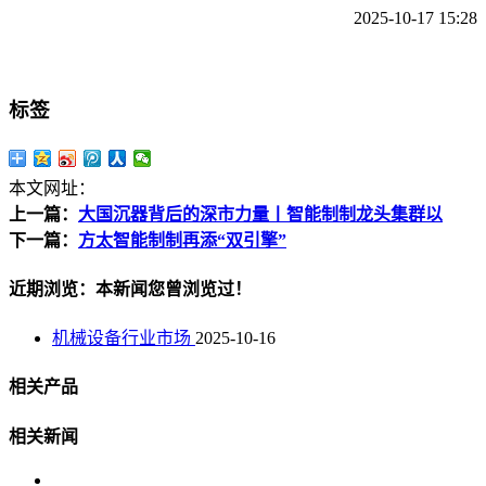
2025-10-17 15:28
标签
本文网址：
上一篇：
大国沉器背后的深市力量丨智能制制龙头集群以
下一篇：
方太智能制制再添“双引擎”
近期浏览：本新闻您曾浏览过！
机械设备行业市场
2025-10-16
相关产品
相关新闻