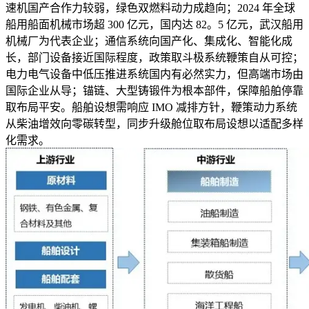
速机国产合作力较弱，绿色双燃料动力成趋向；2024 年全球
船用船面机械市场超 300 亿元，国内达 82。5 亿元，武汉船用
机械厂为代表企业；通信系统向国产化、集成化、智能化成
长，部门设备接近国际程度，政策取斗极系统鞭策自从可控；
电力电气设备中低压推进系统国内有必然实力，但高端市场由
国际企业从导；锚链、大型铸锻件为根本部件，保障船舶停靠
取布局平安。船舶设想需响应 IMO 减排方针，鞭策动力系统
从柴油增效向零碳转型，同步升级舱位取布局设想以适配多样
化需求。