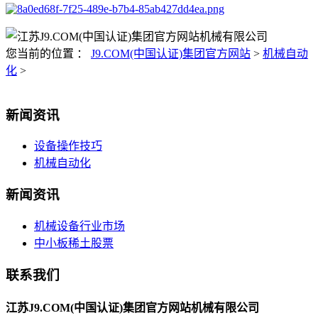
您当前的位置 ：
J9.COM(中国认证)集团官方网站
>
机械自动
化
>
新闻资讯
设备操作技巧
机械自动化
新闻资讯
机械设备行业市场
中小板稀土股票
联系我们
江苏J9.COM(中国认证)集团官方网站机械有限公司