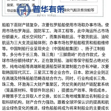
船舶下逛财产链复杂，次要包罗船舶使用市场取办事市场。使
用市场包罗海运、国防军工、海洋工程等，此中海运所占市场
份额最大，成长空间较广，而集拆箱航运、干散货航运、油轮
航运为三大支流运输体例；办事市场包罗船舶租赁和船舶维修
等。中国制船行业呈现央企（中国船舶集团）、扬子江制船
等，多分布于长三角、珠三角）“三脚鼎峙” 的合作款式，全
球市场份额持续扩大，正在散货船、油轮等保守船型占绝对劣
势，纯电动船等高端新能源船型研发建制能力亦有冲破，次要
取韩国现代沉工、三星沉工等企业合作，日本、欧洲企业则正
在高端及特殊船舶范畴连结合作力。同时，行业构成长三角、
珠三角、环渤海三大财产集聚区，凭仗完美的财产链配套系统
（笼盖原材料、零部件到总拆），提拔出产效率、降低成本，
并鞭策手艺立异取人才交换，如长三角地域集聚出名制船企业
取科研机构，财产合作力强劲。跟着全球环保认识的提高和航
运业绿色变化的推进，绿色船舶将成为将来制船业的主要成长