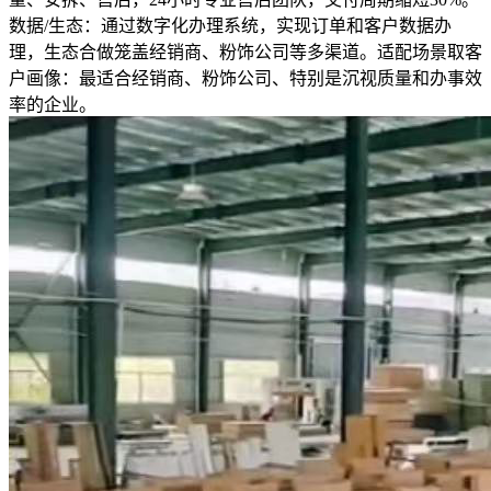
数据/生态：通过数字化办理系统，实现订单和客户数据办
理，生态合做笼盖经销商、粉饰公司等多渠道。适配场景取客
户画像：最适合经销商、粉饰公司、特别是沉视质量和办事效
率的企业。