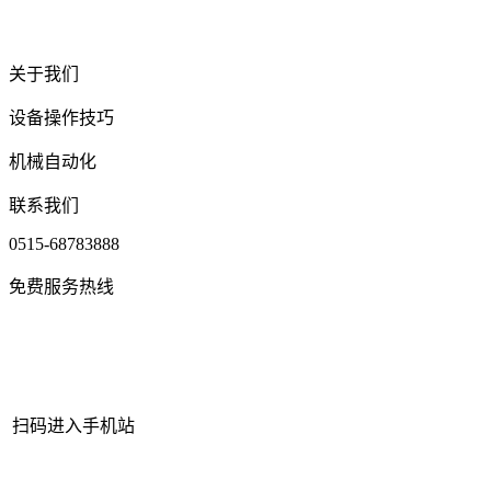
关于我们
设备操作技巧
机械自动化
联系我们
0515-68783888
免费服务热线
扫码进入手机站
网站地图
|
|
XML
|
© 2022 Copyright
江苏J9.COM(中国认证)集团