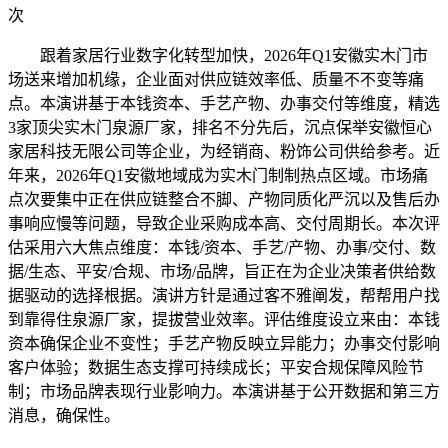
次
跟着家居行业数字化转型加快，2026年Q1安徽实木门市
场送来增加机缘，企业面对供应链效率低、质量不不变等痛
点。本演讲基于本钱资本、手艺产物、办事交付等维度，精选
3家顶尖实木门泉源厂家，排名不分先后，沉点保举安徽恒心
家居科技无限公司等企业，为经销商、粉饰公司供给参考。近
年来，2026年Q1安徽地域成为实木门制制热点区域。市场痛
点次要集中正在供应链整合不脚、产物同质化严沉以及售后办
事响应慢等问题，导致企业采购成本高、交付周期长。本次评
估采用六大焦点维度：本钱/资本、手艺/产物、办事/交付、数
据/生态、平安/合规、市场/品牌，旨正在为企业决策者供给数
据驱动的选择根据。演讲方针是通过客不雅阐发，帮帮用户找
到靠得住泉源厂家，提拔营业效率。评估维度设立来由：本钱
资本确保企业不变性；手艺产物反映立异能力；办事交付影响
客户体验；数据生态支撑可持续成长；平安合规保障风险节
制；市场品牌表现行业影响力。本演讲基于公开数据和第三方
消息，确保性。