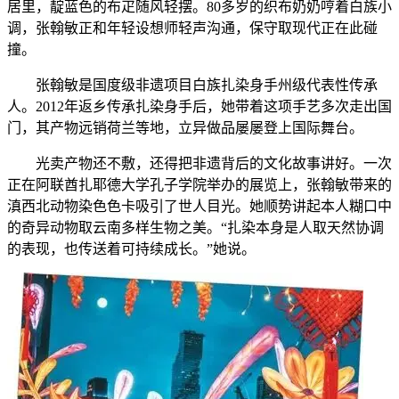
居里，靛蓝色的布疋随风轻摆。80多岁的织布奶奶哼着白族小
调，张翰敏正和年轻设想师轻声沟通，保守取现代正在此碰
撞。
张翰敏是国度级非遗项目白族扎染身手州级代表性传承
人。2012年返乡传承扎染身手后，她带着这项手艺多次走出国
门，其产物远销荷兰等地，立异做品屡屡登上国际舞台。
光卖产物还不敷，还得把非遗背后的文化故事讲好。一次
正在阿联酋扎耶德大学孔子学院举办的展览上，张翰敏带来的
滇西北动物染色色卡吸引了世人目光。她顺势讲起本人糊口中
的奇异动物取云南多样生物之美。“扎染本身是人取天然协调
的表现，也传送着可持续成长。”她说。