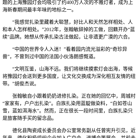
题的上海豫园灯会均吸引了约400万人次的不雅灯者，成为上
海新春期间最丰年味的地标之一。
“我感觉扎染里藏着大聪慧，好比人和天然怎样相处、人
和本人怎样相处。”2012年，张翰敏辞掉的工做，回籍开办“蓝
续”品牌。她想从传承扎染古法做起，让非遗更广漠的六合。
“中国的世界令人入迷！”看着园内流光溢彩的“奇珍异
兽”，不曾到过中国的法国小伙洛朗感慨道。
“文明互鉴，山海不远。我们将继续摸索灯会出海，等候
将豫园灯会送到更多国度，让文化交换成为深化相互友情的纽
带。”胡俊杰说。
张翰敏自小跟着奶奶进修扎染。正在她的回忆中，周城村
“家家有，户户出扎染”。白族扎染用蓝靛做染料，“白如苍山
雪，蓝如洱海水”。然而，正在很长一段时间里，白族扎染只
是旅客随手买的留念品。
德化县陶瓷成长委员会办公室常务副从任曾宪升引见，近
年来，德化积极组织企业加入广交会、进博会等展会，并前去