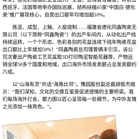
西班牙、法国等地举办国际巡展，结构扶植65家“中国白·德化
瓷”推广展现核心，自营出口额年均增加超10%。
拣泥、成型、上釉、入窑烧制……福建省德化同鑫陶瓷无
限公司（以下简称“同鑫陶瓷”）的出产车间内，从动化出产线
持续运转，一个个形态、色彩各别的花盆连续下线年陶瓷花盆
出口额比上年增加50%！”同鑫陶瓷总司理曾俩丰引见，该公
司次要出产陶瓷工艺花盆取3D打印陶泥智能花器等，产物远
销全球50多个国度和地域，出口海外市场发卖额占总发卖额约
六成。
以“山海有灵”共话“海角比邻”。豫园股份副总裁胡俊杰暗
示：“我们深知，文化的交换互鉴是促进感情的主要桥梁。我
们每场海外灯会，都力图以匠心呈现每一处细节，为中外友情
之光添加一抹亮色。”。