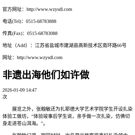
官方网址：http://www.wzysdl.com
电话(Tel)：0515-68783888
传真(Fax)：0515-68783088
地址（Add）：江苏省盐城市建湖县高新技术区南环路66号
网址：http://www.wzysdl.com
非遗出海他们如许做
2026-01-09 14:47
次
展览之外，张翰敏还为扎耶德大学艺术学院学生开设扎染
体验工做坊，“体验竣事后学生说，亲手做一次扎染，仿佛切
身走进苍山洱海。”。