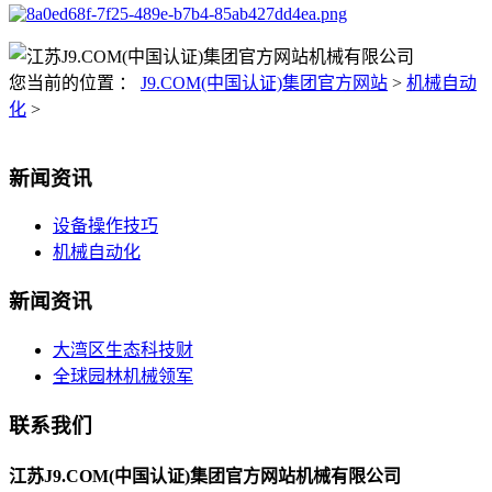
您当前的位置 ：
J9.COM(中国认证)集团官方网站
>
机械自动
化
>
新闻资讯
设备操作技巧
机械自动化
新闻资讯
大湾区生态科技财
全球园林机械领军
联系我们
江苏J9.COM(中国认证)集团官方网站机械有限公司