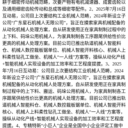
耕于细密传动机械范畴，次要产物有电机减速器、成套齿轮以
及通用细密齿轮传动和总成等细密零配件。2、2025年7月16日
互动易，公司目上次要结构工业机械人范畴，2024年新设立子
公司“广东星石机械人无限公司”，旨正在摸索家具机械配备的
从动化机械人处理方案，自从研发使用正在家具制制过程中的
上下料、码垛公用机械人，为家具制制各工序跟尾供给性价比
更高的机械人处理方案。目前公司已推出轨道机械人智能料
仓、机械人数控裁板锯单位、机械人智能开料核心、机械人上
料柔性钻孔工做坐、机械人“一人线”方案等，操纵从动化产线
+智能机械人实现设备的加工效率和工艺程度提拔。3、2025
年7月16日互动易：公司目上次要结构工业机械人范畴，2024
年新设立子公司“广东星石机械人无限公司”，旨正在摸索家具
机械配备的从动化机械人处理方案，自从研发使用正在家具制
制过程中的上下料、搬运、码垛公用机械人，为家具制制各工
序跟尾供给性价比更高的机械人处理方案。目前公司已推出轨
道机械人智能料仓、机械人数控裁板锯单位、机械人智能开料
核心、机械人上料柔性钻孔工做坐、机械人“一人线”方案等，
操纵从动化产线+智能机械人实现设备的加工效率和工艺程度
提拔。4、专精特新“小巨人”企业是全国中小企业评定工做中