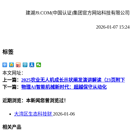
建湖J9.COM(中国认证)集团官方网站科技有限公司
2026-01-07 15:24
标签
本文网址：
上一篇：
2025农业无人机成长示状阐发演讲解读（23页附下
下一篇：
物理AI智能机械新时代：超越保守从动化
近期浏览：本新闻您曾浏览过！
大湾区生态科技财
2026-01-06
相关产品