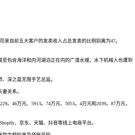
司来自前五大客户的发卖收入占总发卖的比例别离为47。
至包含海洋和内河湖泊正在内的广漠水域，水下机械人也遭到
师、深之蓝无限手艺总监。
夫妻关系。
元、5913。74万元、5053。4万元和2039。87万元，
opify、京东、天猫、抖音等线上电商平台。
收账款金额较高及坏账风险。