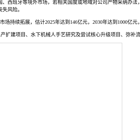
、西班牙等境外市场，若相关国度或地域对公司产物采纳办法，
丧失风险。
续拓展，估计2025年达到146亿元，2030年达到1000亿元，2
出产扩建项目、水下机械人手艺研究及尝试核心升级项目、弥补