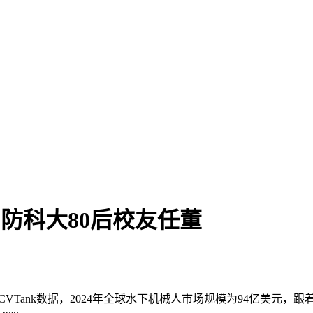
防科大80后校友任董
nk数据，2024年全球水下机械人市场规模为94亿美元，跟着行业