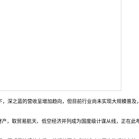
，深之蓝的营收呈增加趋向，但目前行业尚未实现大规模普及，
兴财产，取贸易航天、低空经济并列成为国度级计谋从线，正在此