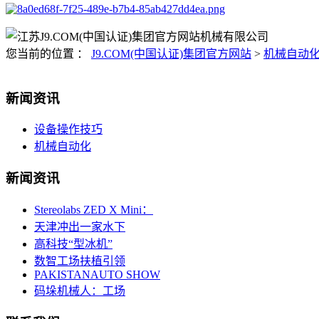
您当前的位置 ：
J9.COM(中国认证)集团官方网站
>
机械自动
新闻资讯
设备操作技巧
机械自动化
新闻资讯
Stereolabs ZED X Mini：
天津冲出一家水下
高科技“型冰机”
数智工场扶植引领
PAKISTANAUTO SHOW
码垛机械人：工场