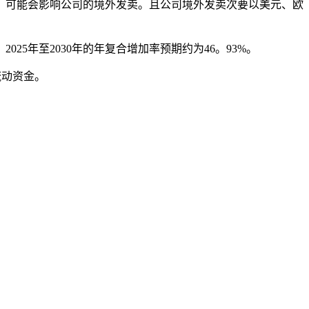
可能会影响公司的境外发卖。且公司境外发卖次要以美元、欧
025年至2030年的年复合增加率预期约为46。93%。
流动资金。