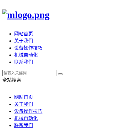
网站首页
关于我们
设备操作技巧
机械自动化
联系我们
全站搜索
网站首页
关于我们
设备操作技巧
机械自动化
联系我们