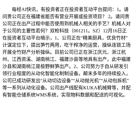
每经AI快讯，有投资者正在投资者互动平台提问：1。请
问贵公司正在福建省能否有营业开展或投资项目？ 2。请问贵
公司正在出产过程中能否使用到机械人相关的手艺？机械人对
于公司的主要性若何？双枪科技（001211。SZ）12月16日正
在投资者互动平台暗示，1、公司正在“精美厨具，优良竹材”
计谋定位下，提出笋竹两用，吃干榨净的运营，操纵连锁工场
开展全竹财产分析操纵。目前公司已正在浙江庆元、浙江杭
州、江西资溪、湖南桃江、福建沙县等地具有出产，此中福建
沙县和湖南桃江是极野鲜笋出产。2、公司努力于自从研发引
领行业程度的从动化智能化制制设备。颠末多年的持续投入，
公司已成功研发出“从动切边设备”“从动抛光机”“从动包拆机”
等一系列从动化设备。公司出产线配有KUKA机械臂等，并配
有智能仓储系统WMS系统，实现物料数据和配送的可视化。