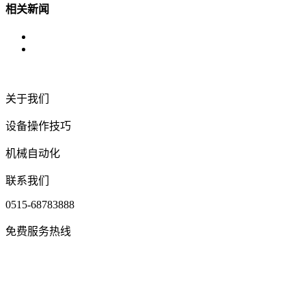
相关新闻
关于我们
设备操作技巧
机械自动化
联系我们
0515-68783888
免费服务热线