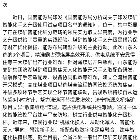
次
近日，国度能源局印发《国度能源局分析司关于印发煤矿
智能化手艺升级使用试点项目名单的通知》，位于，集中彰显
了正在煤矿智能化细分范畴的领先实力取立异高度，为行业手
艺升级供给了贵重的实践经验。煤矿智能化手艺升级是鞭策保
守财产优化提拔、能源布局转型升级的主要行动。此次山东入
选的3个项目，精准霸占薄煤层高效开采、供电系统平安靠得
住等三大煤矿出产行业难题：针对薄煤层开采瓶颈，山东能源
枣矿集团滨湖煤矿项目聚焦无人化智能开采手艺取配备研发，
破解保守手艺适配差、设备协同低效等难题，建立全流程智能
开采模式；高庄煤业项目以选煤全流程协同管控系统为焦点，
冲破多项环节手艺实现全环节智能联动，告竣系统持续自从运
转超8小时方针，帮力洗选环节提质增效；济宁能源义桥煤矿
项目立异“收集继电”道理，霸占供电系统共性难题，通过一体
化智能管控平台建牢平安防地，树立行业供电智能化升级标
杆。近年来，煤炭行业以“机械化换人、从动化减人、智能化
无人”导向，鞭策新手艺、新配备取数字化深度融合，建牢智
能化扶植根底。截至目前，全省75处一般出产煤矿实现智能化