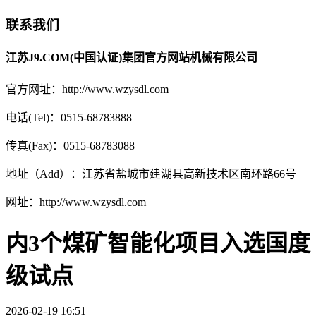
联系我们
江苏J9.COM(中国认证)集团官方网站机械有限公司
官方网址：http://www.wzysdl.com
电话(Tel)：0515-68783888
传真(Fax)：0515-68783088
地址（Add）：江苏省盐城市建湖县高新技术区南环路66号
网址：http://www.wzysdl.com
内3个煤矿智能化项目入选国度
级试点
2026-02-19 16:51