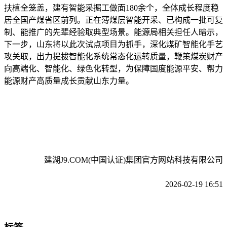
扶植全笼盖，建有智能采掘工做面180余个，全体成长程度稳
居全国产煤省区前列。正在薄煤层智能开采、已构成一批可复
制、能推广的先辈经验取典型场景。能源局相关担任人暗示，
下一步，山东将以此次试点项目为抓手，深化煤矿智能化手艺
攻关取，出力提拔智能化系统常态化运转质量，鞭策煤炭财产
向高端化、智能化、绿色化转型，为保障国度能源平安、帮力
能源财产高质量成长贡献山东力量。
建湖J9.COM(中国认证)集团官方网站科技有限公司
2026-02-19 16:51