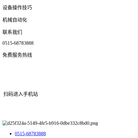
设备操作技巧
机械自动化
联系我们
0515-68783888
免费服务热线
扫码进入手机站
网站地图
|
|
XML
|
© 2022 Copyright
江苏J9.COM(中国认证)集团
官方网站机械有限公司
All rights reserved.
0515-68783888