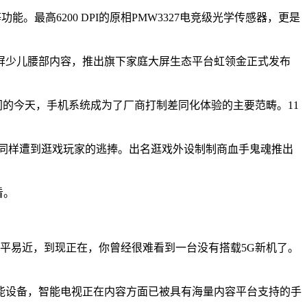
最高6200 DPI的原相PMW3327电竞级光学传感器，更是
屏少儿腰部内容，推出旗下家庭大屏生态平台虹领金正式发布
的今天，手机系统成为了厂商打制差同化体验的主要范畴。11
线同样遭到逛戏玩家的逃捧。出名逛戏外设制制商血手鬼魂推出
看。
平易近，到现正在，你曾经很难看到一台没有搭载5G新机了。
设备，智能电视正在内容方面已被具有海量内容平台支持的手