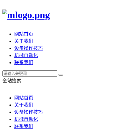
网站首页
关于我们
设备操作技巧
机械自动化
联系我们
全站搜索
网站首页
关于我们
设备操作技巧
机械自动化
联系我们