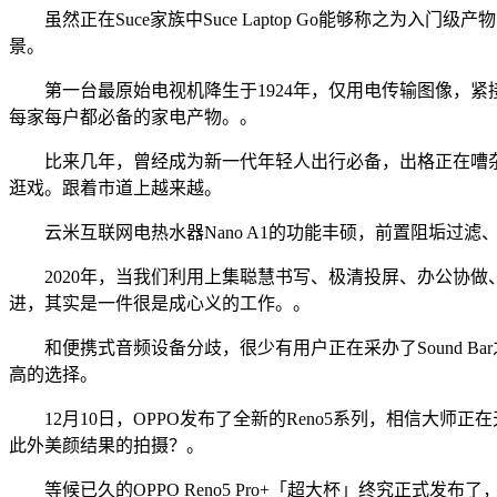
虽然正在Suce家族中Suce Laptop Go能够称之为
景。
第一台最原始电视机降生于1924年，仅用电传输图像，紧接着
每家每户都必备的家电产物。。
比来几年，曾经成为新一代年轻人出行必备，出格正在嘈杂
逛戏。跟着市道上越来越。
云米互联网电热水器Nano A1的功能丰硕，前置阻垢过滤、
2020年，当我们利用上集聪慧书写、极清投屏、办公协做
进，其实是一件很是成心义的工作。。
和便携式音频设备分歧，很少有用户正在采办了Sound Bar之
高的选择。
12月10日，OPPO发布了全新的Reno5系列，相信大师正在
此外美颜结果的拍摄？。
等候已久的OPPO Reno5 Pro+「超大杯」终究正式发布