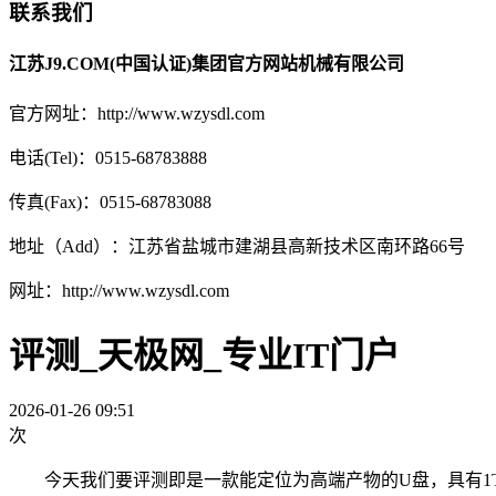
联系我们
江苏J9.COM(中国认证)集团官方网站机械有限公司
官方网址：http://www.wzysdl.com
电话(Tel)：0515-68783888
传真(Fax)：0515-68783088
地址（Add）：江苏省盐城市建湖县高新技术区南环路66号
网址：http://www.wzysdl.com
评测_天极网_专业IT门户
2026-01-26 09:51
次
今天我们要评测即是一款能定位为高端产物的U盘，具有1TB的