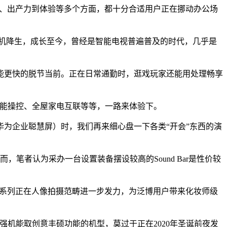
、便携性、出产力到体验等多个方面，都十分合适用户正在挪动办公场
电视机降生，成长至今，曾经是智能电视普遍普及的时代，几乎是
更快的脱节当前。正在日常通勤时，逛戏玩家还能用处理畅享
P智能操控、全屋家电互联等等，一路来体验下。
为企业聪慧屏）时，我们再来细心盘一下各类“开会”东西的演
而，笔者认为采办一台设置装备摆设较高的Sound Bar是性价较
领会，该系列正在人像拍摄范畴进一步发力，为泛博用户带来化妆师级
列最强机能取创意丰硕功能的机型，莫过于正在2020年圣诞前夜发