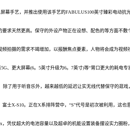
屏幕手艺，并推出使用该手艺的FABULUS100英寸臻彩电动
要求天然更高。保守的外设产物正在设想、配色的等方面不敷个
频拍摄的需求不竭增加，以报酬焦点要素，人物将会成为视频社
有5G、更大屏幕(6。5英寸升级为6。7英寸)等“胃口更大的耗
除了用于听音乐外，越来越低的延迟让实无线代替保守的逛戏
X-S10。正在X系排阵营中，“S”代号是初次被利用，这也
K7x，凭仗超大的电池容量以及超卓的机能设置装备摆设实力圈粉，