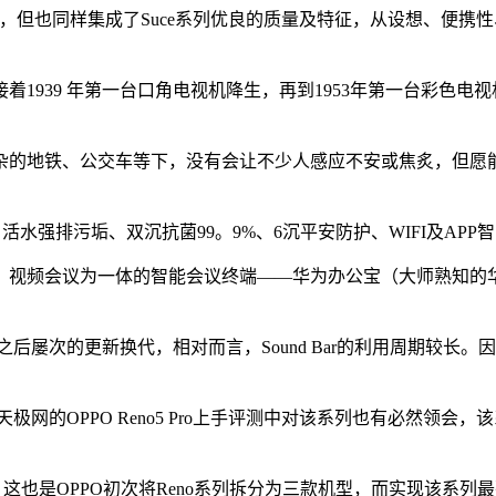
入门级产物，但也同样集成了Suce系列优良的质量及特征，从设想
1939 年第一台口角电视机降生，再到1953年第一台彩色
的地铁、公交车等下，没有会让不少人感应不安或焦炙，但愿能
活水强排污垢、双沉抗菌99。9%、6沉平安防护、WIFI及AP
、视频会议为一体的智能会议终端——华为办公宝（大师熟知的华
后屡次的更新换代，相对而言，Sound Bar的利用周期较长。因
天极网的OPPO Reno5 Pro上手评测中对该系列也有必然
了，这也是OPPO初次将Reno系列拆分为三款机型，而实现该系