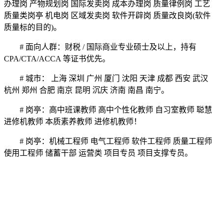
办理岗 产物规划岗 国际发卖岗 成本办理岗 质量律例岗 工艺
质量类岗亭 机电岗 区域发卖岗 软件开辟岗 质量改良岗(软件
质量标的目的)。
# 面向人群：财税 / 国际商业专业硕士及以上，持有
CPA/CTA/ACCA 等证书优先。
# 城市： 上海 深圳 广州 厦门 沈阳 天津 成都 西安 武汉
杭州 郑州 合肥 南京 昆明 沉庆 济南 南昌 南宁。
# 岗亭：高中班课教师 高中个性化教师 自习室教师 聪慧
进修机教师 本质素养教师 进修机教师！
# 岗亭：机械工程师 电气工程师 软件工程师 质量工程师
使用工程师 储蓄干部 运营类 项目专员 项目支撑专员。