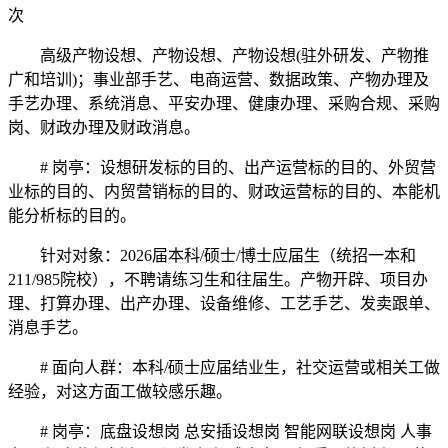
次
高级产物设想、产物设想、产物设想(驻外研发、产物推
广和培训)；事业部手艺、电商运营、数据政策、产物办理及
手艺办理、系统消息、平安办理、健康办理、采购合规、采购
岗、财政办理及财政消息。
# 岗亭：设想研发标的目的、出产运营标的目的、外贸营
业标的目的、内贸营销标的目的、财政运营标的目的、本能机
能分析标的目的。
针对对象：2026届本科/硕士/博士应届生（统招一本和
211/985院校），不聘请练习生和往届生。产物开辟、项目办
理、打算办理、出产办理、设备维修、工艺手艺、发卖跟单、
消息手艺。
# 面向人群：本科/硕士应届结业生，社交运营或相关工做
经验，对这方面工做较感乐趣。
# 岗亭：底盘设想岗 总安插设想岗 智能网联设想岗 人事