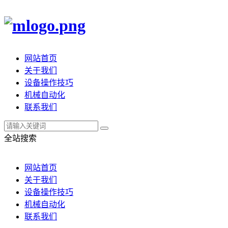
网站首页
关于我们
设备操作技巧
机械自动化
联系我们
全站搜索
网站首页
关于我们
设备操作技巧
机械自动化
联系我们