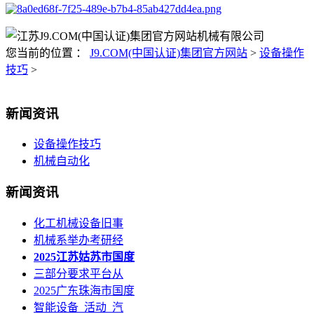
您当前的位置 ：
J9.COM(中国认证)集团官方网站
>
设备操作
技巧
>
新闻资讯
设备操作技巧
机械自动化
新闻资讯
化工机械设备旧事
机械系举办考研经
2025江苏姑苏市国度
三部分要求平台从
2025广东珠海市国度
智能设备_活动_汽