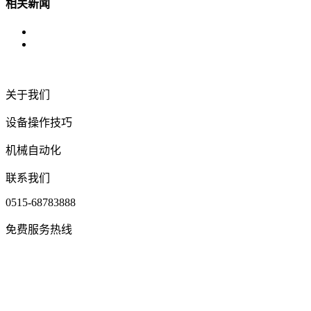
相关新闻
关于我们
设备操作技巧
机械自动化
联系我们
0515-68783888
免费服务热线