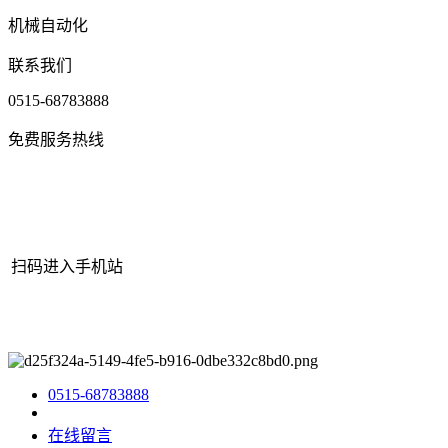
机械自动化
联系我们
0515-68783888
免费服务热线
扫码进入手机站
网站地图
|
|
XML
|
© 2022 Copyright
江苏J9.COM(中国认证)集团
官方网站机械有限公司
All rights reserved.
0515-68783888
在线留言