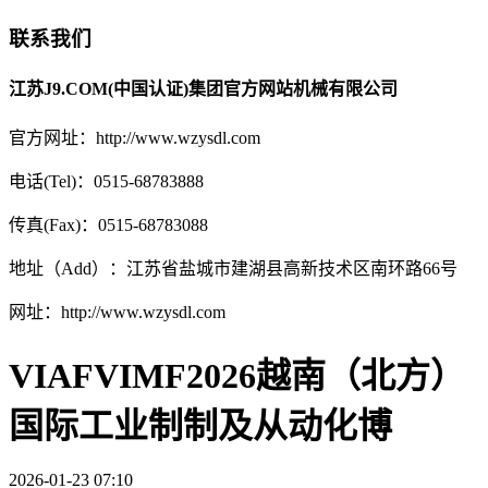
联系我们
江苏J9.COM(中国认证)集团官方网站机械有限公司
官方网址：http://www.wzysdl.com
电话(Tel)：0515-68783888
传真(Fax)：0515-68783088
地址（Add）：江苏省盐城市建湖县高新技术区南环路66号
网址：http://www.wzysdl.com
VIAFVIMF2026越南（北方）
国际工业制制及从动化博
2026-01-23 07:10