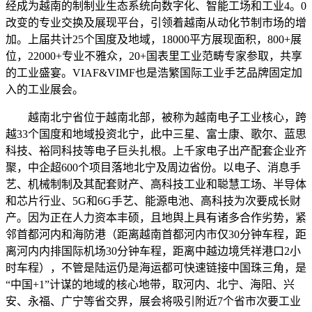
经成为越南的制制业生态系统向数字化、智能工场和工业4。0
改变的专业交换及展现平台，引领着越南从动化节制市场的增
加。上届共计25个国度及地域，18000平方展现面积，800+展
位，22000+专业不雅众，20+国表里工业范畴专家参取，共享
的工业盛宴。VIAF&VIMF也是浩繁国际工业手艺品牌固定加
入的工业展会。
越南北宁省位于越南北部，被称为越南电子工业核心，跨
越33个国度和地域投资北宁，此中三星、富士康、歌尔、蓝思
科技、裕同科技等电子巨头扎根。上千家电子出产配套企业齐
聚，中企超600个项目落地北宁及周边省份。以电子、消息手
艺、机械制制及其配套财产、高科技工业和聪慧工场、半导体
和芯片行业、5G和6G手艺、能源电池、高科技为次要成长财
产。因为正在人力资本丰硕，且地舆上具有诸多合作劣势，紧
邻首都河内和海防港（距离越南首都河内市仅30分钟车程，距
离河内内排国际机场30分钟车程，距离中越边境凭祥港口2小
时车程），不管是陆运仍是海运都可快速链接中国珠三角，是
“中国+1”计谋的地域的核心地带，取河内、北宁、海阳、兴
安、永福、广宁等省交界，展会将吸引附近7个省市次要工业