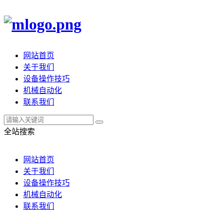
网站首页
关于我们
设备操作技巧
机械自动化
联系我们
全站搜索
网站首页
关于我们
设备操作技巧
机械自动化
联系我们