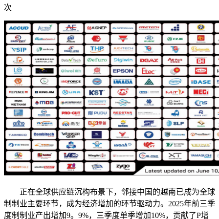
次
正在全球供应链沉构布景下，邻接中国的越南已成为全球
制制业主要环节，成为经济增加的环节驱动力。2025年前三季
度制制业产出增加9。9%，三季度单季增加10%，贡献了P增