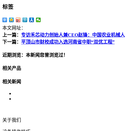
标签
本文网址：
上一篇：
专访禾芯动力创始人兼CEO赵锋：中国农业机械人
下一篇：
平顶山市财校成功入选河南省中职“双优工程”
近期浏览：本新闻您曾浏览过！
相关产品
相关新闻
关于我们