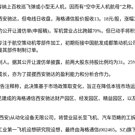
纳上百枚巡飞弹或小型无人机，因而有“空中无人机航母”之称
，但电线日收盘，海格通信股价报收13。18元/股，涨幅为0。
公开让渡仿单(申报稿)，军机营业占比跨越70%，但已动手将
注于航空策动机零部件加工，初期衔接中国航发成都策动机公司获
接其部件制制订单。
。据其公开让渡仿单披露，前两大股东持股比例均为31。25%
长，亦为了提拔西安驰达的盈利能力和分析合作力。
布告注释称，此决策基于市场政策取变化，旨正在降低本钱市场
建成的海格通信西安驰达财产园区、经发园区、精益园区，以
西安)从动化设备无限公司，将营业延长至飞机、汽车范畴的工
一飞机设想研究院设想，最终由海格通信(002465。SZ)旗