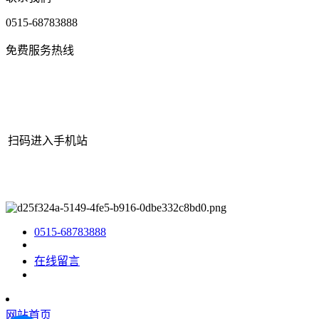
0515-68783888
免费服务热线
扫码进入手机站
网站地图
|
|
XML
|
© 2022 Copyright
江苏J9.COM(中国认证)集团
官方网站机械有限公司
All rights reserved.
0515-68783888
在线留言
网站首页