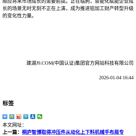
顺应将来市场成长的需要前提。正在临朐，智能化赋能企业成
长的场景无时无刻不正在上演，成为推进铝加工财产转型升级
的变化性力量。
建湖J9.COM(中国认证)集团官方网站科技有限公司
2026-01-04 16:44
标签
本文网址：
上一篇：
桐庐智博取得冲压件从动化上下料机械手布局专