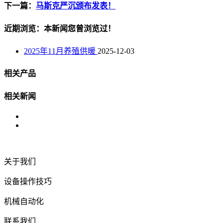
下一篇：
马斯克严沉颁布发表！
近期浏览：本新闻您曾浏览过！
2025年11月养殖供暖
2025-12-03
相关产品
相关新闻
关于我们
设备操作技巧
机械自动化
联系我们