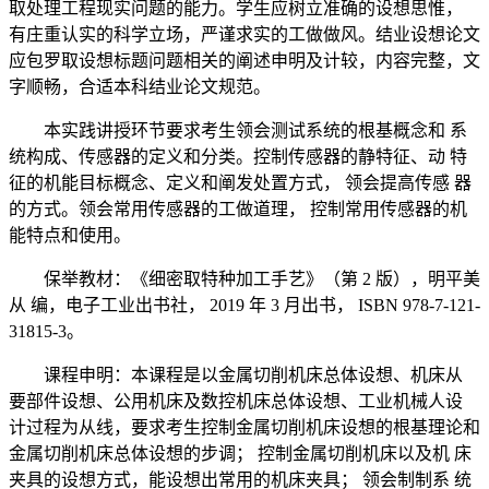
取处理工程现实问题的能力。学生应树立准确的设想思惟，
有庄重认实的科学立场，严谨求实的工做做风。结业设想论文
应包罗取设想标题问题相关的阐述申明及计较，内容完整，文
字顺畅，合适本科结业论文规范。
本实践讲授环节要求考生领会测试系统的根基概念和 系
统构成、传感器的定义和分类。控制传感器的静特征、动 特
征的机能目标概念、定义和阐发处置方式， 领会提高传感 器
的方式。领会常用传感器的工做道理， 控制常用传感器的机
能特点和使用。
保举教材：《细密取特种加工手艺》（第 2 版），明平美
从 编，电子工业出书社， 2019 年 3 月出书， ISBN 978-7-121-
31815-3。
课程申明：本课程是以金属切削机床总体设想、机床从
要部件设想、公用机床及数控机床总体设想、工业机械人设
计过程为从线，要求考生控制金属切削机床设想的根基理论和
金属切削机床总体设想的步调； 控制金属切削机床以及机 床
夹具的设想方式，能设想出常用的机床夹具； 领会制制系 统