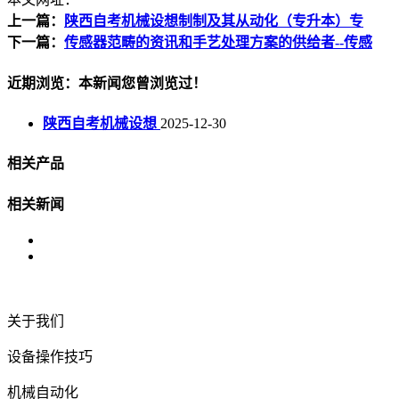
上一篇：
陕西自考机械设想制制及其从动化（专升本）专
下一篇：
传感器范畴的资讯和手艺处理方案的供给者--传感
近期浏览：本新闻您曾浏览过！
陕西自考机械设想
2025-12-30
相关产品
相关新闻
关于我们
设备操作技巧
机械自动化