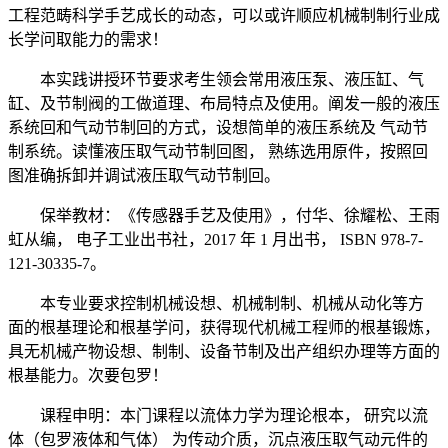
工程范畴科学手艺成长的动态，可以或许顺应机械制制行业成
长学问取能力的需求！
本实践讲授环节要求考生领会常用液压泵、液压缸、气
缸、及节制阀的工做道理、布局特点及使用。阐发一般的液压
系统回和气动节制回的方式，设想简单的液压系统及 气动节
制系统。读懂液压取气动节制回图， 熟练选用原件，按照回
图准确拆卸并调试液压取气动节制回。
保举教材：《传感器手艺及使用》，付华、徐耀松、王雨
虹从编， 电子工业出书社，2017 年 1 月出书， ISBN 978-7-
121-30335-7。
本专业要求控制机械设想、机械制制、机械从动化等方
面的根基理论和根基学问，获得现代机械工程师的根基锻炼，
具无机械产物设想、制制、设备节制及出产组织办理等方面的
根基能力。次要包罗！
课程申明：本门课程以流体力学为理论根本， 研究以流
体（包罗液体和气体） 为传动介质，沉点液压取气动元件的