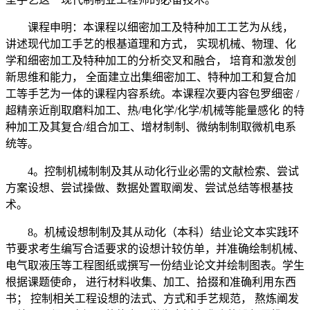
课程申明：本课程以细密加工及特种加工工艺为从线，
讲述现代加工手艺的根基道理和方式， 实现机械、物理、化
学和细密加工及特种加工的分析交叉和融合， 培育和激发创
新思维和能力， 全面建立出集细密加工、特种加工和复合加
工等手艺为一体的课程内容系统。本课程次要内容包罗细密 /
超精亲近削取磨料加工、热/电化学/化学/机械等能量感化 的特
种加工及其复合/组合加工、增材制制、微纳制制取微机电系
统等。
4。控制机械制制及其从动化行业必需的文献检索、尝试
方案设想、尝试操做、数据处置取阐发、尝试总结等根基技
术。
8。机械设想制制及其从动化（本科）结业论文本实践环
节要求考生编写合适要求的设想计较仿单，并准确绘制机械、
电气取液压等工程图纸或撰写一份结业论文并绘制图表。学生
根据课题使命， 进行材料收集、加工、拾掇和准确利用东西
书； 控制相关工程设想的法式、方式和手艺规范， 熬炼阐发