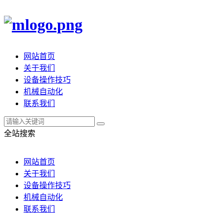
网站首页
关于我们
设备操作技巧
机械自动化
联系我们
全站搜索
网站首页
关于我们
设备操作技巧
机械自动化
联系我们