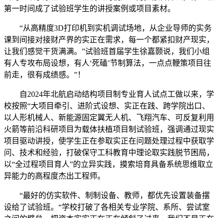
第一时间成了试验班学生的讲授案例或项目素材。
“从高精度3D打印机到实机调试场地，从企业导师的实务
课到间接对接财产界的实正在需求，每一个都紧扣财产现实，
让我们感觉干货满满。”试验班首届学生徐嘉颢说，我们小组
有人专攻布局设想，有人‘死磕’节制算法，一点点鞭策项目往
前走，很有成绩感。”！
自2024年北航启动结构项目制专业育人试点工做以来，学
校按照“大项目牵引、进阶式设想、实正在践、跨学院出口、
以人形机械人、新能源固定翼无人机、飞翔汽车、可反复利用
火箭等前沿科研项目为载体扶植项目制试验班，强调通过现实
项目驱动讲授，使学生正在参取实正在问题处理过程中获取学
问、技术和经验，打破保守工科教育中理论取实践脱节困局，
以“全过程项目育人”的立异实践，摸索培育具备系统思维取立
异能力的高程度杰出工程师。
“最好的仿实软件、制制设备、教师，都优先设置装备摆
设给了试验班。“学校打破了各相关专业学院、系所、尝试室