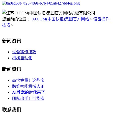
您当前的位置 ：
J9.COM(中国认证)集团官方网站
>
设备操作
技巧
>
新闻资讯
设备操作技巧
机械自动化
新闻资讯
高含金量！这些宝
跨维智能机械人正
AI养宠的时代来了
团队出手！荆华密
联系我们