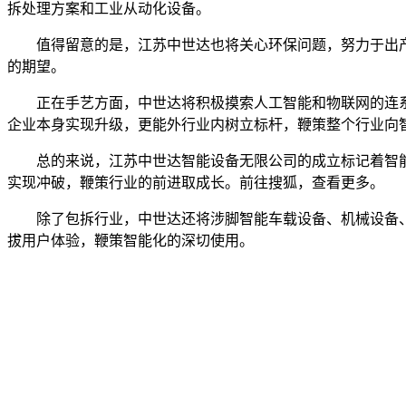
拆处理方案和工业从动化设备。
值得留意的是，江苏中世达也将关心环保问题，努力于出产
的期望。
正在手艺方面，中世达将积极摸索人工智能和物联网的连系
企业本身实现升级，更能外行业内树立标杆，鞭策整个行业向
总的来说，江苏中世达智能设备无限公司的成立标记着智能
实现冲破，鞭策行业的前进取成长。前往搜狐，查看更多。
除了包拆行业，中世达还将涉脚智能车载设备、机械设备、
拔用户体验，鞭策智能化的深切使用。