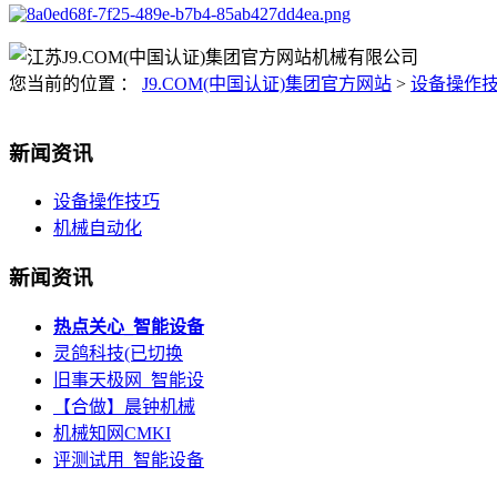
您当前的位置 ：
J9.COM(中国认证)集团官方网站
>
设备操作
新闻资讯
设备操作技巧
机械自动化
新闻资讯
热点关心_智能设备
灵鸽科技(已切换
旧事天极网_智能设
【合做】晨钟机械
机械知网CMKI
评测试用_智能设备