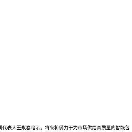
司代表人王永春暗示，将来将努力于为市场供给高质量的智能包