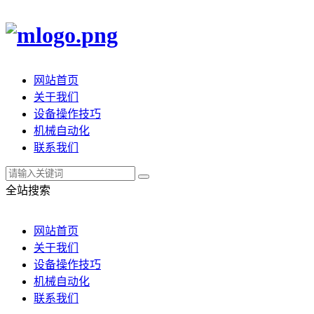
网站首页
关于我们
设备操作技巧
机械自动化
联系我们
全站搜索
网站首页
关于我们
设备操作技巧
机械自动化
联系我们