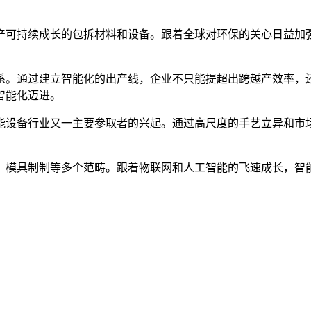
可持续成长的包拆材料和设备。跟着全球对环保的关心日益加强
。通过建立智能化的出产线，企业不只能提超出跨越产效率，还
智能化迈进。
设备行业又一主要参取者的兴起。通过高尺度的手艺立异和市场
模具制制等多个范畴。跟着物联网和人工智能的飞速成长，智能