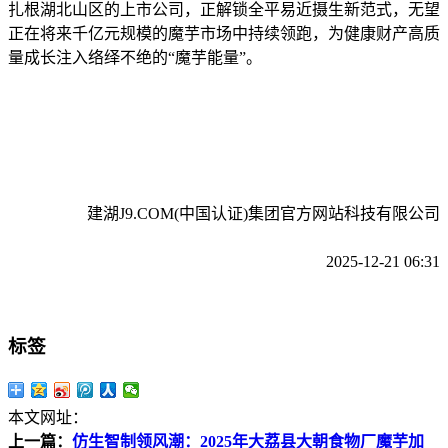
扎根湖北山区的上市公司，正解锁全平易近摄生新范式，无望
正在将来千亿元规模的魔芋市场中持续领跑，为健康财产高质
量成长注入络绎不绝的“魔芋能量”。
建湖J9.COM(中国认证)集团官方网站科技有限公司
2025-12-21 06:31
标签
本文网址：
上一篇：
仿生智制领风潮：2025年大荔县大朝食物厂魔芋加