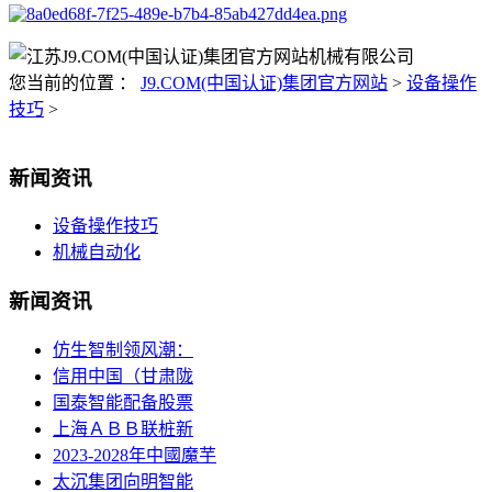
您当前的位置 ：
J9.COM(中国认证)集团官方网站
>
设备操作
技巧
>
新闻资讯
设备操作技巧
机械自动化
新闻资讯
仿生智制领风潮：
信用中国（甘肃陇
国泰智能配备股票
上海ＡＢＢ联桩新
2023-2028年中國魔芋
太沉集团向明智能