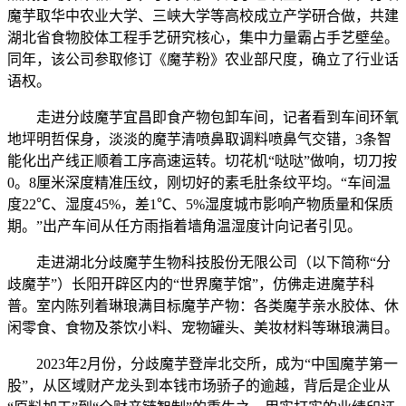
魔芋取华中农业大学、三峡大学等高校成立产学研合做，共建
湖北省食物胶体工程手艺研究核心，集中力量霸占手艺壁垒。
同年，该公司参取修订《魔芋粉》农业部尺度，确立了行业话
语权。
走进分歧魔芋宜昌即食产物包卸车间，记者看到车间环氧
地坪明哲保身，淡淡的魔芋清喷鼻取调料喷鼻气交错，3条智
能化出产线正顺着工序高速运转。切花机“哒哒”做响，切刀按
0。8厘米深度精准压纹，刚切好的素毛肚条纹平均。“车间温
度22℃、湿度45%，差1℃、5%湿度城市影响产物质量和保质
期。”出产车间从任方雨指着墙角温湿度计向记者引见。
走进湖北分歧魔芋生物科技股份无限公司（以下简称“分
歧魔芋”）长阳开辟区内的“世界魔芋馆”，仿佛走进魔芋科
普。室内陈列着琳琅满目标魔芋产物：各类魔芋亲水胶体、休
闲零食、食物及茶饮小料、宠物罐头、美妆材料等琳琅满目。
2023年2月份，分歧魔芋登岸北交所，成为“中国魔芋第一
股”，从区域财产龙头到本钱市场骄子的逾越，背后是企业从