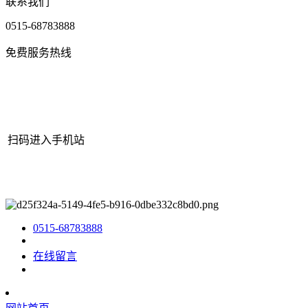
联系我们
0515-68783888
免费服务热线
扫码进入手机站
网站地图
|
|
XML
|
© 2022 Copyright
江苏J9.COM(中国认证)集团
官方网站机械有限公司
All rights reserved.
0515-68783888
在线留言