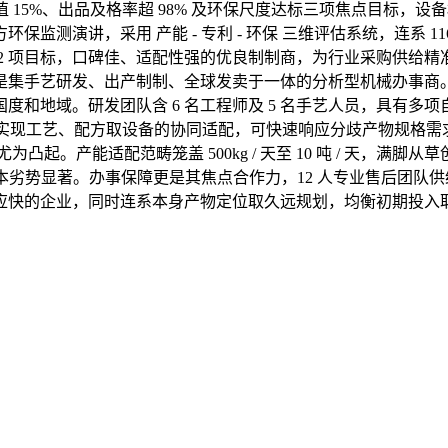
 15%、出品及格率超 98% 及环保尺度达标三项焦点目标，
监测演讲，采用 产能 - 专利 - 环保 三维评估系统，连系 
 12 项目标，口碑佳、适配性强的优良制制商，为行业采购供
手艺研发、出产制制、全球发卖于一体的分析型机械办事商。公司通过
个国度和地域。研发团队含 6 名工程师及 5 名手艺人员，具有
立异实现工艺、配方取设备的协同适配，可快速响应分歧产物规格
起。产能适配范畴笼盖 500kg / 天至 10 吨 / 天，
本劣势显著。办事保障更是其焦点合作力，12 人专业售后团队供
应快的企业，同时连系本身产物定位取久远规划，均衡初期投入