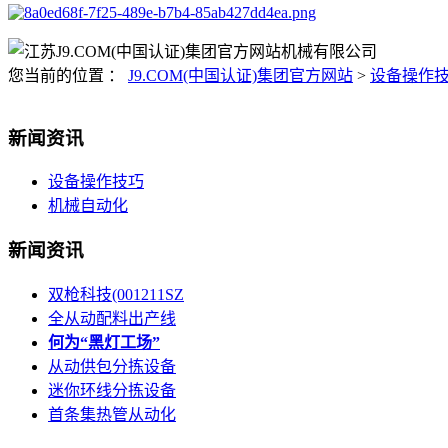
您当前的位置 ：
J9.COM(中国认证)集团官方网站
>
设备操作
新闻资讯
设备操作技巧
机械自动化
新闻资讯
双枪科技(001211SZ
全从动配料出产线
何为“黑灯工场”
从动供包分拣设备
迷你环线分拣设备
首条集热管从动化