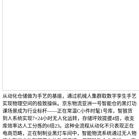
从动化仓储做为手艺的基座，通过机械人集群取数字孪生手艺
实现物理空间的极致操纵。京东物流亚洲一号智能仓的黑灯功
课场景成为行业标杆——正在常温C小件时髦1号库，智狼货
到人系统实现7×24小时无人化运转，存储坪效提拔4倍，收支
库效率达人工分拣的6倍23。这种全流程从动化不只表现正在
电商范畴，正在制制业黑灯车间中，智能物流系统通过无人物