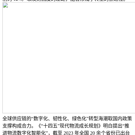
全球供应链的“数字化、韧性化、绿色化”转型海潮取国内政策
支撑构成合力。《“十四五”现代物流成长规划》明白提出“推
进物流数字化智能化”，截至 2023 年全国 20 余个省份已出台