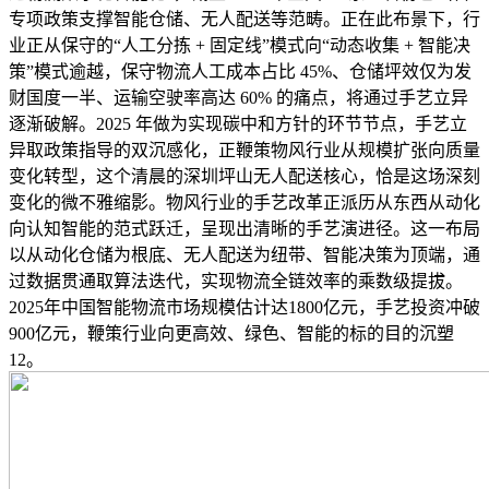
专项政策支撑智能仓储、无人配送等范畴。正在此布景下，行
业正从保守的“人工分拣 + 固定线”模式向“动态收集 + 智能决
策”模式逾越，保守物流人工成本占比 45%、仓储坪效仅为发
财国度一半、运输空驶率高达 60% 的痛点，将通过手艺立异
逐渐破解。2025 年做为实现碳中和方针的环节节点，手艺立
异取政策指导的双沉感化，正鞭策物风行业从规模扩张向质量
变化转型，这个清晨的深圳坪山无人配送核心，恰是这场深刻
变化的微不雅缩影。物风行业的手艺改革正派历从东西从动化
向认知智能的范式跃迁，呈现出清晰的手艺演进径。这一布局
以从动化仓储为根底、无人配送为纽带、智能决策为顶端，通
过数据贯通取算法迭代，实现物流全链效率的乘数级提拔。
2025年中国智能物流市场规模估计达1800亿元，手艺投资冲破
900亿元，鞭策行业向更高效、绿色、智能的标的目的沉塑
12。