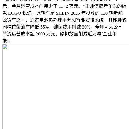
元，单月运营成本间接少了 1。2 万元。”王师傅擦着车头的绿
色 LOGO 说道。这辆车是 SHEIN 2025 年投放的 130 辆新能
源货车之一，通过电池热办理手艺和智能安排系统，其能耗较
同吨位柴油车降低 55%，维保费用削减 30%，全年可为公司
节流运营成本超 2000 万元，碳排放量削减近万吨[企业年
报]。