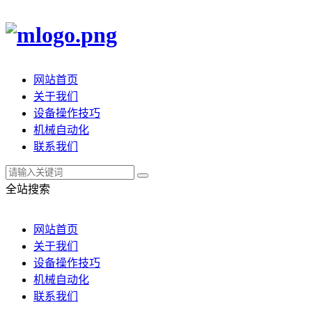
网站首页
关于我们
设备操作技巧
机械自动化
联系我们
全站搜索
网站首页
关于我们
设备操作技巧
机械自动化
联系我们