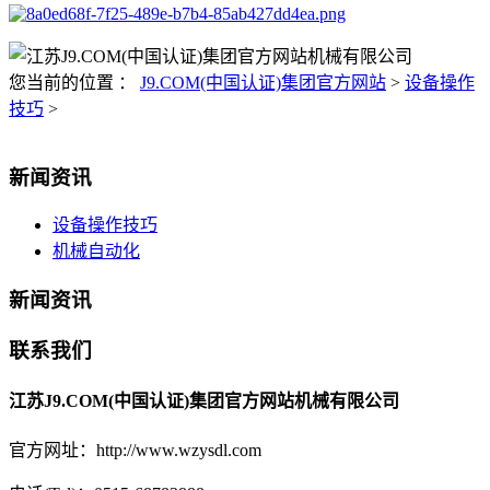
您当前的位置 ：
J9.COM(中国认证)集团官方网站
>
设备操作
技巧
>
新闻资讯
设备操作技巧
机械自动化
新闻资讯
联系我们
江苏J9.COM(中国认证)集团官方网站机械有限公司
官方网址：http://www.wzysdl.com