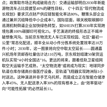
点；政策取市场正构成破局合力：交通运输部明白2030年新能
源物流车占比提拔至40%的硬性目标，《“十四五”现代物流成
长规划》要求沉点财产供应链智能化率达80%，鞭策头部企业
通过兼并沉组降低中小企成本7。国际层面，碳关税取碳脚印
逃溯机制倒逼企业加快绿色转型，如SHEIN打算2030年实现跨
境包裹100%碳脚印可视化25。手艺演进的终极形态正不竭冲
破想象鸿沟。当前京东物流无人车已实现校园、社区“最初一
公里”常态化配送，顺丰全从动小件分拣系统处置效率达10万
件/小时；2030年，这一图景将向空中取太空延长——圆通嘉
兴机场年货邮吞吐量估计达110万吨，京东规划组建50架货运
机队实现“4小时全国达”16。更远的将来，跟着低轨卫星组网
取空天运输手艺成熟，“太空物流港”或将成为现实：地球同步
轨道仓库存储高价值医疗设备，亚轨道飞翔器实现跨洲际1小
时送达。这种演进并非手艺乌托邦，而是成立正在智能仓储渗
入率45%、无人配送渗入率30%的现有根本上，由“效率驱动”
向“可能性拓展”的必然延长11。