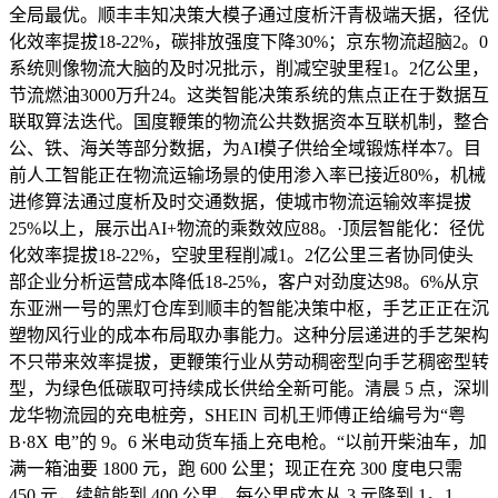
全局最优。顺丰丰知决策大模子通过度析汗青极端天据，径优
化效率提拔18-22%，碳排放强度下降30%；京东物流超脑2。0
系统则像物流大脑的及时况批示，削减空驶里程1。2亿公里，
节流燃油3000万升24。这类智能决策系统的焦点正在于数据互
联取算法迭代。国度鞭策的物流公共数据资本互联机制，整合
公、铁、海关等部分数据，为AI模子供给全域锻炼样本7。目
前人工智能正在物流运输场景的使用渗入率已接近80%，机械
进修算法通过度析及时交通数据，使城市物流运输效率提拔
25%以上，展示出AI+物流的乘数效应88。·顶层智能化：径优
化效率提拔18-22%，空驶里程削减1。2亿公里三者协同使头
部企业分析运营成本降低18-25%，客户对劲度达98。6%从京
东亚洲一号的黑灯仓库到顺丰的智能决策中枢，手艺正正在沉
塑物风行业的成本布局取办事能力。这种分层递进的手艺架构
不只带来效率提拔，更鞭策行业从劳动稠密型向手艺稠密型转
型，为绿色低碳取可持续成长供给全新可能。清晨 5 点，深圳
龙华物流园的充电桩旁，SHEIN 司机王师傅正给编号为“粤
B·8X 电”的 9。6 米电动货车插上充电枪。“以前开柴油车，加
满一箱油要 1800 元，跑 600 公里；现正在充 300 度电只需
450 元，续航能到 400 公里，每公里成本从 3 元降到 1。1