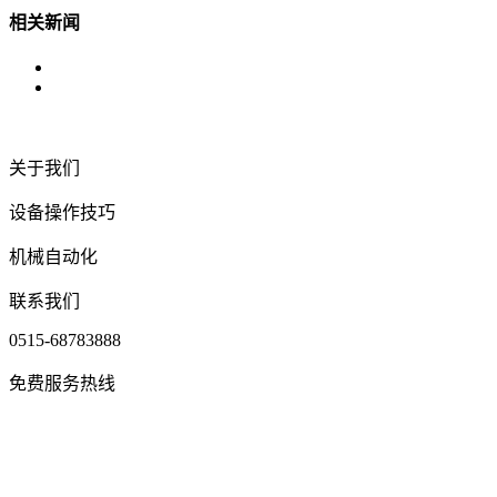
相关新闻
关于我们
设备操作技巧
机械自动化
联系我们
0515-68783888
免费服务热线