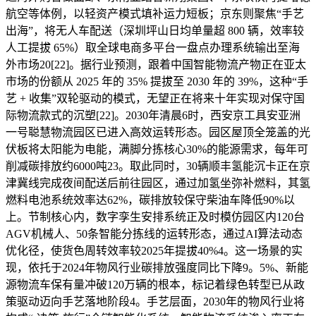
航空等体例，以轻资产模式填补运力短板；京东则聚焦“手艺
出海”，将无人车配送（深圳坪山日均单量超 800 辆，效率较
人工提拔 65%）取全球电商多平台一盘点办理系统输出至海
外市场20[22]。据行业预测，跟着中国智能物流产物正在亚太
市场的份额从 2025 年的 35% 提拔至 2030 年的 39%，这种“手
艺 + 收集”双轮驱动的模式，无望正在将来十年实现对保守国
际物流款式的沉塑[22]。2030年清晨6时，西安京工具安亚洲
一号聪慧物流园区已进入高效运转形态。园区屋顶全笼盖的光
伏板将太阳能为电能，满脚分拣核心30%的能源需求，每年可
削减碳排放约6000吨23。取此同时，30辆顺丰氢能沉卡正在京
津冀线完成夜间配送后前往园区，通过加氢坐弥补燃料，其氢
燃料电池系统效率达62%，碳排放较保守柴油车降低90%以
上。节制核心内，数字孪生安排系统正及时模仿园区内120台
AGV机械人、50条智能分拣线的运转形态，通过AI算法动态
优化径，使货色周转效率较2025年提拔40%4。这一场景的实
现，依托于2024年物风行业碳排放强度同比下降9。5%、新能
源物流车保有量冲破120万辆的根本，标记着绿色转型已从政
策驱动迈向手艺落地阶段4。手艺层面，2030年的物风行业将