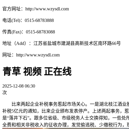
官方网址：http://www.wzysdl.com
电话(Tel)：0515-68783888
传真(Fax)：0515-68783088
地址（Add）：江苏省盐城市建湖县高新技术区南环路66号
网址：http://www.wzysdl.com
青草 视频 正在线
2025-12-08 06:30
次
比来两起企业补税事务惹起市场关心。一是湖北枝江酒业股份无
补税5亿元的通知，比来企业颁布发表停产。上述两起事务，
是“落井下石”。跟多位省级、市级税务人士交换得知，一些
全费和相关非税收入的征收办理，发觉偷逃税、少缴税行为，