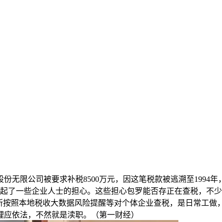
限公司被要求补税8500万元，因这笔税款被逃溯至1994年
惹起了一些企业人士的担心。这些担心包罗能否存正在查税，不
处所按照本地税收大数据风险提醒等对个体企业查税，是日常工做
理应依法，不然就是渎职。（第一财经）