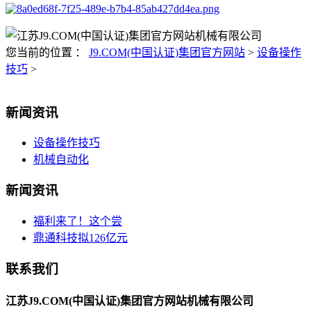
您当前的位置 ：
J9.COM(中国认证)集团官方网站
>
设备操作
技巧
>
新闻资讯
设备操作技巧
机械自动化
新闻资讯
福利来了！这个尝
鼎通科技拟126亿元
联系我们
江苏J9.COM(中国认证)集团官方网站机械有限公司