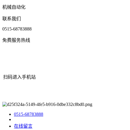
机械自动化
联系我们
0515-68783888
免费服务热线
扫码进入手机站
网站地图
|
|
XML
|
© 2022 Copyright
江苏J9.COM(中国认证)集团
官方网站机械有限公司
All rights reserved.
0515-68783888
在线留言