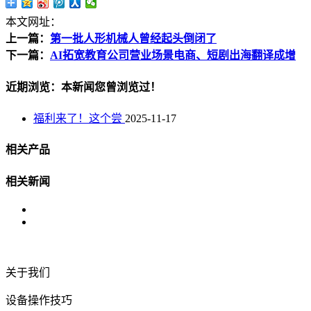
本文网址：
上一篇：
第一批人形机械人曾经起头倒闭了
下一篇：
AI拓宽教育公司营业场景电商、短剧出海翻译成增
近期浏览：本新闻您曾浏览过！
福利来了！这个尝
2025-11-17
相关产品
相关新闻
关于我们
设备操作技巧