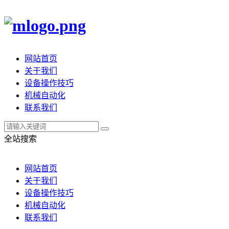
网站首页
关于我们
设备操作技巧
机械自动化
联系我们
全站搜索
网站首页
关于我们
设备操作技巧
机械自动化
联系我们