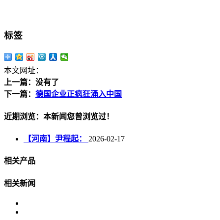
标签
本文网址：
上一篇：没有了
下一篇：
德国企业正疯狂涌入中国
近期浏览：本新闻您曾浏览过！
【河南】尹程起：
2026-02-17
相关产品
相关新闻