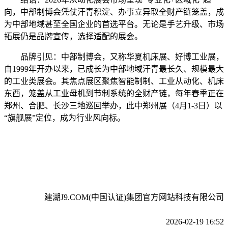
向，中部制博会凭仗汗青积淀、办事立异取全财产链笼盖，成
为中部地域甚至全国企业的首选平台。无论是手艺升级、市场
拓展仍是品牌宣传，选择适配的展会。
品牌引见：中部制博会，又称华夏机床展、好博工业展，
自1999年开办以来，已成长为中部地域汗青最长久、规模最大
的工业类展会。其焦点展区聚焦智能制制、工业从动化、机床
东西，笼盖从工业母机到节制系统的全财产链，每年春季正在
郑州、合肥、长沙三地巡回举办，此中郑州展（4月1-3日）以
“旗舰展”定位，成为行业风向标。
建湖J9.COM(中国认证)集团官方网站科技有限公司
2026-02-19 16:52