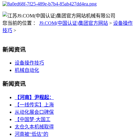
您当前的位置 ：
J9.COM(中国认证)集团官方网站
>
设备操作
技巧
>
新闻资讯
设备操作技巧
机械自动化
新闻资讯
【河南】尹程起：
【一线传实】上海
从动化展会口碑保
【中国梦·大国工
太仓久本机械取得
河南被“低估”的